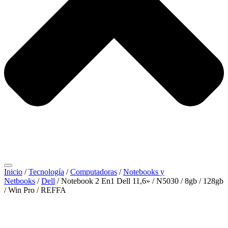
Inicio
/
Tecnología
/
Computadoras
/
Notebooks y
Netbooks
/
Dell
/ Notebook 2 En1 Dell 11,6» / N5030 / 8gb / 128gb
/ Win Pro / REFFA