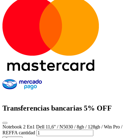
Transferencias bancarias
5% OFF
Notebook 2 En1 Dell 11,6'' / N5030 / 8gb / 128gb / Win Pro /
REFFA cantidad