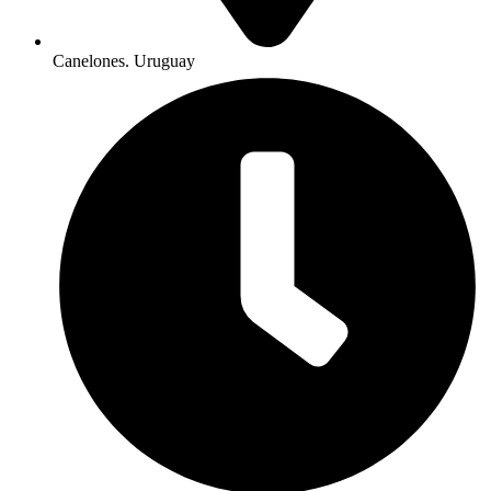
Canelones. Uruguay