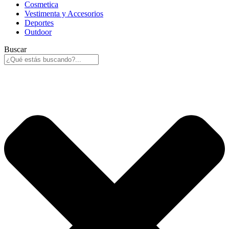
Cosmetica
Vestimenta y Accesorios
Deportes
Outdoor
Buscar