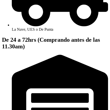
La Nave, UES o De Punta
De 24 a 72hrs (Comprando antes de las
11.30am)