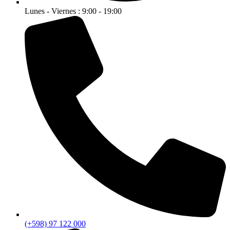
Lunes - Viernes : 9:00 - 19:00
(+598) 97 122 000