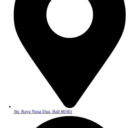
Jln. Raya Nusa Dua, Bali 80361