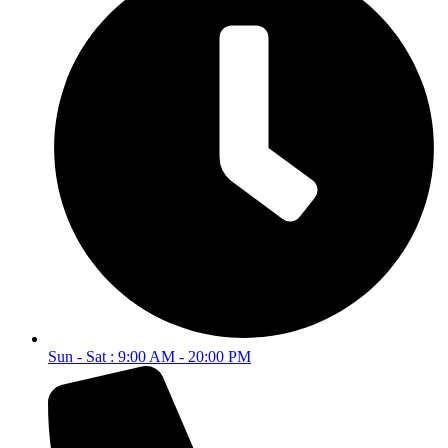
Sun - Sat : 9:00 AM - 20:00 PM