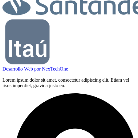
Desarrollo Web por
NexTechOne
Lorem ipsum dolor sit amet, consectetur adipiscing elit. Etiam vel
risus imperdiet, gravida justo eu.