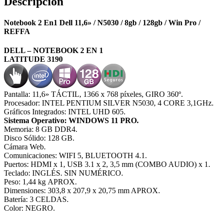
Descripción
Notebook 2 En1 Dell 11,6» / N5030 / 8gb / 128gb / Win Pro /
REFFA
DELL – NOTEBOOK 2 EN 1
LATITUDE 3190
Pantalla: 11,6» TÁCTIL, 1366 x 768 píxeles, GIRO 360º.
Procesador: INTEL PENTIUM SILVER N5030, 4 CORE 3,1GHz.
Gráficos Integrados: INTEL UHD 605.
Sistema Operativo: WINDOWS 11 PRO.
Memoria: 8 GB DDR4.
Disco Sólido: 128 GB.
Cámara Web.
Comunicaciones: WIFI 5, BLUETOOTH 4.1.
Puertos: HDMI x 1, USB 3.1 x 2, 3,5 mm (COMBO AUDIO) x 1.
Teclado: INGLÉS. SIN NUMÉRICO.
Peso: 1,44 kg APROX.
Dimensiones: 303,8 x 207,9 x 20,75 mm APROX.
Batería: 3 CELDAS.
Color: NEGRO.