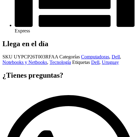
Express
Llega en el día
SKU
UYPCP26T003RFAA
Categorías
Computadoras
,
Dell
,
Notebooks y Netbooks
,
Tecnología
Etiquetas
Dell
,
Uruguay
¿Tienes preguntas?