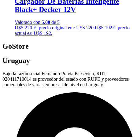
Cargador De Baterias Inteligente
Black+ Decker 12V
Valorado con
5.00
de 5
U$S
220
El precio original era: U$S 220.
U$S
192
El precio
actual es: U$S 192.
GoStore
Uruguay
Bajo la razón social Fernando Pravia Kiesevich, RUT
020411710014 es proveedor del estado con RUPE y proveedores
comerciales de varias empresas de nivel en Uruguay.