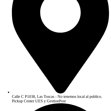
Calle C P1038, Las Toscas - No tenemos local al publico.
Pickup Center UES y GestionPost