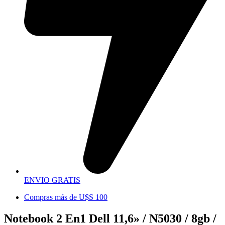
ENVIO GRATIS
Compras más de U$S 100
Notebook 2 En1 Dell 11,6» / N5030 / 8gb /