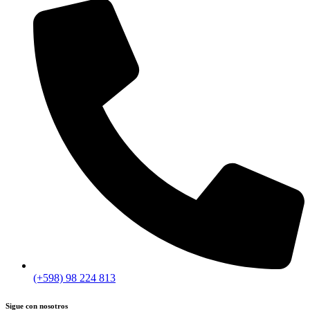
(+598) 98 224 813
Sigue con nosotros