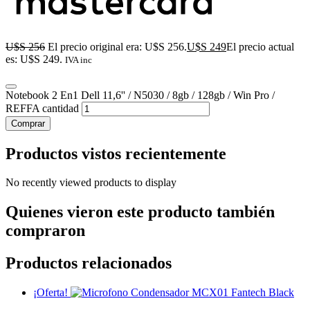
U$S
256
El precio original era: U$S 256.
U$S
249
El precio actual
es: U$S 249.
IVA inc
Notebook 2 En1 Dell 11,6'' / N5030 / 8gb / 128gb / Win Pro /
REFFA cantidad
Comprar
Productos vistos recientemente
No recently viewed products to display
Quienes vieron este producto también
compraron
Productos relacionados
¡Oferta!