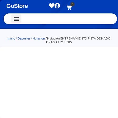
0
GoStore
Vestimenta y Accesorios
Inicio
/
Deportes
/
Natacion
/ Natación ENTRENAMIENTO PISTA DE NADO
DRAG + FLY FINIS