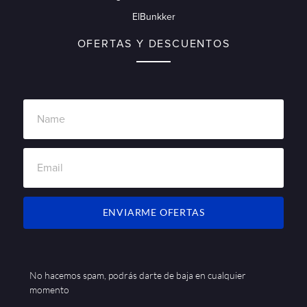
ElBunkker
OFERTAS Y DESCUENTOS
ENVIARME OFERTAS
No hacemos spam, podrás darte de baja en cualquier
momento