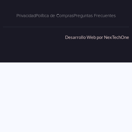
Privacidad
Política de Compras
Preguntas Frecuentes
Desarrollo Web por
NexTechOne