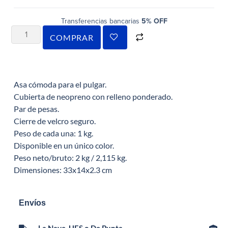
Transferencias bancarias
5% OFF
COMPRAR
Asa cómoda para el pulgar.
Cubierta de neopreno con relleno ponderado.
Par de pesas.
Cierre de velcro seguro.
Peso de cada una: 1 kg.
Disponible en un único color.
Peso neto/bruto: 2 kg / 2,115 kg.
Dimensiones: 33x14x2.3 cm
Envíos
La Nave, UES o De Punta