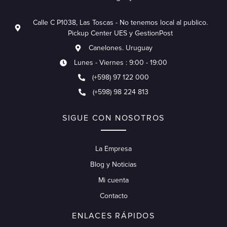
Calle C P1038, Las Toscas - No tenemos local al publico.
Pickup Center UES y GestionPost
Canelones. Uruguay
Lunes - Viernes : 9:00 - 19:00
(+598) 97 122 000
(+598) 98 224 813
SIGUE CON NOSOTROS
La Empresa
Blog y Noticias
Mi cuenta
Contacto
ENLACES RÁPIDOS