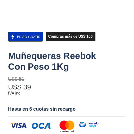
Compras más de U$S 100
ENVIO GRATIS
Muñequeras Reebok
Con Peso 1Kg
U$S
51
U$S
39
IVA inc
Hasta en 6 cuotas sin recargo