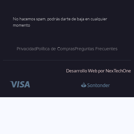
No hacemos spam, podrás darte de baja en cualquier
momento
Privacidad
Política de Compras
Preguntas Frecuentes
Desarrollo Web por
NexTechOne