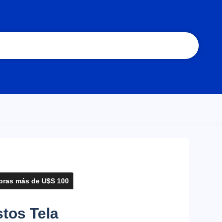
ras más de U$S 100
tos Tela