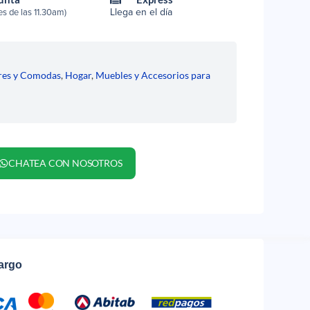
Llega en el día
s de las 11.30am)
res y Comodas
,
Hogar
,
Muebles y Accesorios para
CHATEA CON NOSOTROS
cargo