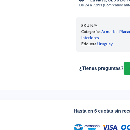
De 24 a 72hrs (Comprando ante
SKU
N/A
Categorías
Armarios Placa
Interiores
Etiqueta
Uruguay
¿Tienes preguntas?
Hasta en 6 cuotas sin re