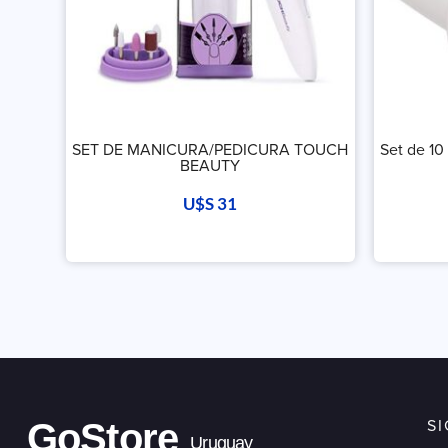
SET DE MANICURA/PEDICURA TOUCH
Set de 10
BEAUTY
U$S
31
GoStore
S
Uruguay