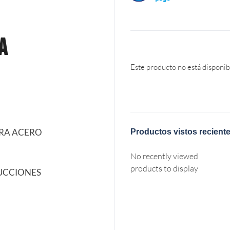
a
Este producto no está disponib
URA ACERO
Productos vistos recient
No recently viewed
products to display
UCCIONES