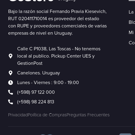
Bajo la razón social Fernando Pravia Kiesevich,
La
RUT 020411710014 es proveedor del estado
Blo
con RUPE y proveedores comerciales de varias
Mi
empresas de nivel en Uruguay.
Co
Calle C P1038, Las Toscas - No tenemos
local al publico. Pickup Center UES y
GestionPost
Canelones. Uruguay
Lunes - Viernes : 9:00 - 19:00
(+598) 97 122 000
(+598) 98 224 813
Privacidad
Política de Compras
Preguntas Frecuentes