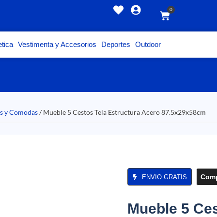
0
tica
Vestimenta y Accesorios
Deportes
Outdoor
es y Comodas
/ Mueble 5 Cestos Tela Estructura Acero 87.5x29x58cm
Comp
ENVIO GRATIS
Mueble 5 Ces