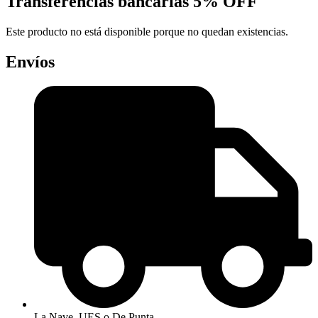
Transferencias bancarias
5% OFF
Este producto no está disponible porque no quedan existencias.
Envíos
La Nave, UES o De Punta