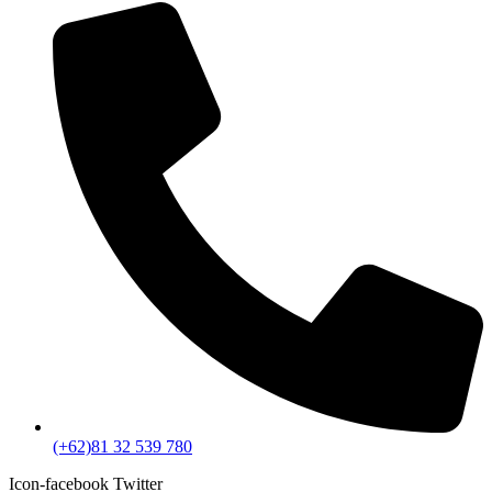
(+62)81 32 539 780
Icon-facebook
Twitter