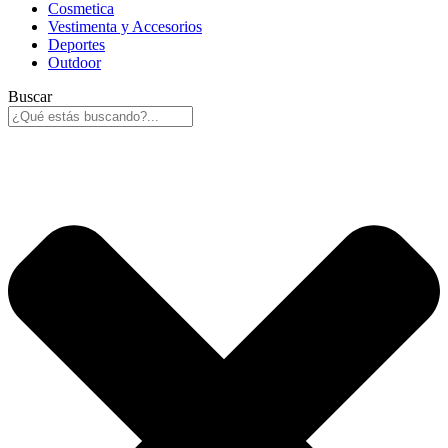
Cosmetica
Vestimenta y Accesorios
Deportes
Outdoor
Buscar