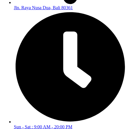
Jln. Raya Nusa Dua, Bali 80361
Sun - Sat : 9:00 AM - 20:00 PM