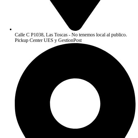
Calle C P1038, Las Toscas - No tenemos local al publico.
Pickup Center UES y GestionPost