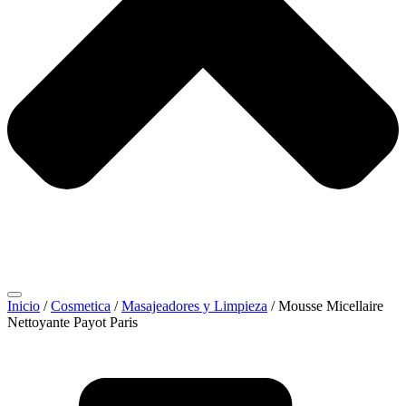
Inicio
/
Cosmetica
/
Masajeadores y Limpieza
/ Mousse Micellaire
Nettoyante Payot Paris