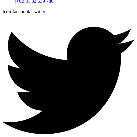
(+62)81 32 539 780
Icon-facebook
Twitter