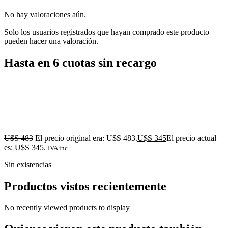
No hay valoraciones aún.
Solo los usuarios registrados que hayan comprado este producto
pueden hacer una valoración.
Hasta en 6 cuotas sin recargo
U$S
483
El precio original era: U$S 483.
U$S
345
El precio actual
es: U$S 345.
IVA inc
Sin existencias
Productos vistos recientemente
No recently viewed products to display