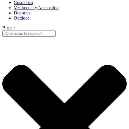
Cosmetica
Vestimenta y Accesorios
Deportes
Outdoor
Buscar