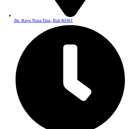
Jln. Raya Nusa Dua, Bali 80361