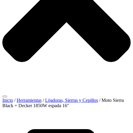
Inicio
/
Herramientas
/
Lijadoras, Sierras y Cepillos
/ Moto Sierra
Black + Decker 1850W espada 16″