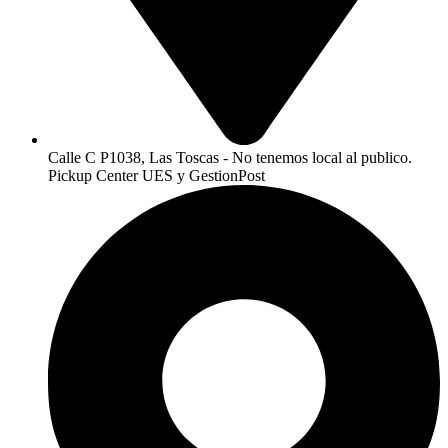
Calle C P1038, Las Toscas - No tenemos local al publico.
Pickup Center UES y GestionPost