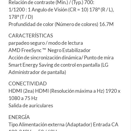
Relación de contraste (Min.) / (Typ.) 700:
1/1200 : 1 Angulo de Visión (CR = 10) 178º (R / L),
178º (T / D)
Profundidad de color (Número de colores) 16.7M
CARACTERÍSTICAS
parpadeo seguro / modo de lectura
AMD FreeSync ™ Negro Estabilizador
Acción de sincronización dinámica/ Punto de mira
Smart Energy Saving de control en pantalla (LG
Administrador de pantalla)
CONECTIVIDAD
HDMI (2ea) HDMI (Resolución máxima a Hz) 1920 x
1080 a 75 Hz
Salida de auriculares
ENERGÍA
Tipo Alimentación externa (Adaptador) Entrada CA