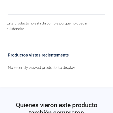
Este producto no está disponible porque no quedan
existencias.
Productos vistos recientemente
No recently viewed products to display
Quienes vieron este producto
también compraron