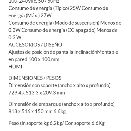
100-240Vac, 50 / 60Hz
Consumo de energía (Típico) 25W Consumo de
energía (Máx.) 27W
Consumo de energía (Modo de suspensión) Menos de
0.3W Consumo de energía (CC apagado) Menos de
0.3 W
ACCESORIOS / DISEÑO
Ajustes de posición de pantalla InclinaciónMontable
en pared 100 x 100 mm
HDMI
DIMENSIONES / PESOS
Dimensión con soporte (ancho x alto x profundo)
729.4 x 513.3 x 209.3 mm
Dimensión de embarque (ancho x alto x profundo)
813 x 516 x 150 mm 6.6kg
Peso sin soporte kg 6.2kg/ Con soporte 6.6Kg