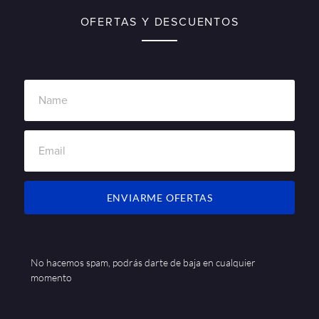
OFERTAS Y DESCUENTOS
ENVIARME OFERTAS
No hacemos spam, podrás darte de baja en cualquier
momento