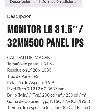
Descripción
Información adicional
Descripción
Monitor LG 31.5″/
32MN500 Panel IPS
CALIDAD DE IMAGEN
Tamaño de pantalla 31.5 »
Resolución 1920 x 1080
Tipo de Panel IPS
Relación de Aspecto 16: 9
Pixel Pitch 0.1212 x 0.3637mm
Brillo (Min.) / (Typ.) 200 cd / m² / 250 cd / m²
Gama de Colores (Typ.) NTSC 72% (CIE1931)
Tiempo de respuesta (ms) 5ms (GtG at Faster)