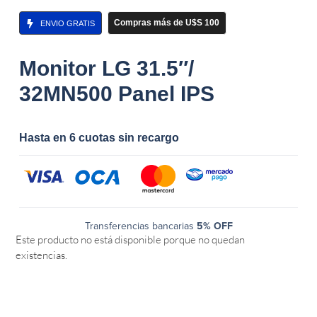
Compras más de U$S 100
ENVIO GRATIS
Monitor LG 31.5″/
32MN500 Panel IPS
Hasta en 6 cuotas sin recargo
Transferencias bancarias
5% OFF
Este producto no está disponible porque no quedan
existencias.