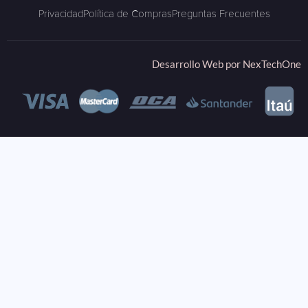
Privacidad
Política de Compras
Preguntas Frecuentes
Desarrollo Web por
NexTechOne