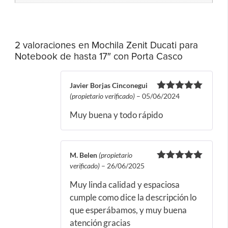
2 valoraciones en
Mochila Zenit Ducati para
Notebook de hasta 17″ con Porta Casco
Javier Borjas Cinconegui
(propietario verificado)
–
05/06/2024
Valorado
con
5
de 5
Muy buena y todo rápido
M. Belen
(propietario
verificado)
–
26/06/2025
Valorado
con
5
de 5
Muy linda calidad y espaciosa
cumple como dice la descripción lo
que esperábamos, y muy buena
atención gracias