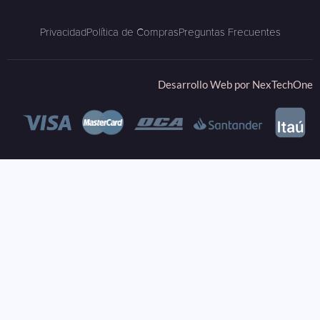
Privacidad
Política de Compras
Preguntas Frecuentes
Desarrollo Web por
NexTechOne