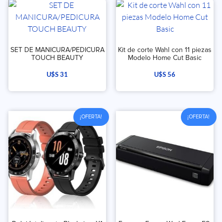
SET DE MANICURA/PEDICURA
Kit de corte Wahl con 11 piezas
TOUCH BEAUTY
Modelo Home Cut Basic
U$S
31
U$S
56
¡OFERTA!
¡OFERTA!