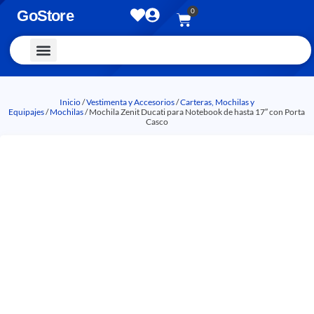
0
GoStore
Vestimenta y Accesorios
Inicio
/
Vestimenta y Accesorios
/
Carteras, Mochilas y
Equipajes
/
Mochilas
/ Mochila Zenit Ducati para Notebook de hasta 17″ con Porta
Casco