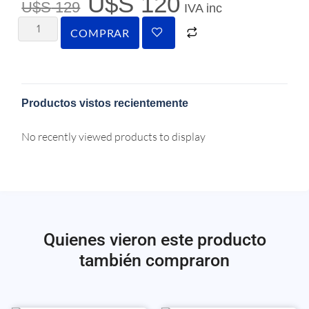
U$S
120
U$S
129
IVA inc
COMPRAR
Productos vistos recientemente
No recently viewed products to display
Quienes vieron este producto
también compraron