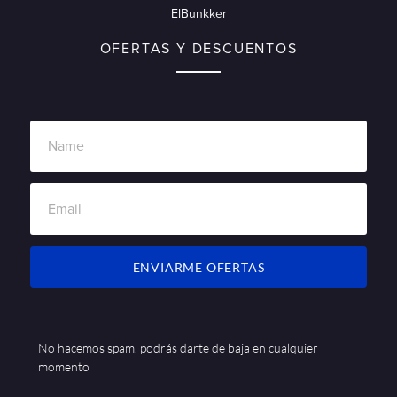
ElBunkker
OFERTAS Y DESCUENTOS
ENVIARME OFERTAS
No hacemos spam, podrás darte de baja en cualquier
momento