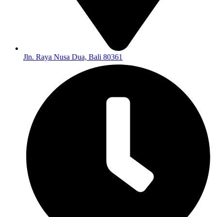
Jln. Raya Nusa Dua, Bali 80361