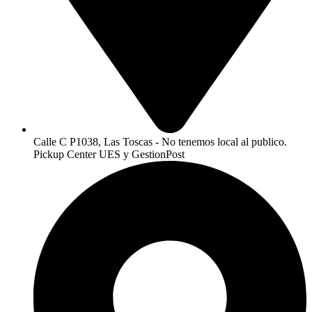
Calle C P1038, Las Toscas - No tenemos local al publico.
Pickup Center UES y GestionPost