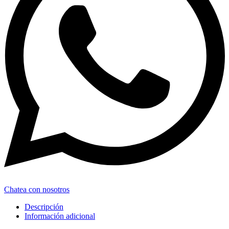
Chatea con nosotros
Descripción
Información adicional