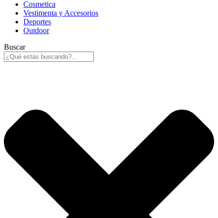
Cosmetica
Vestimenta y Accesorios
Deportes
Outdoor
Buscar