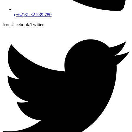
(+62)81 32 539 780
Icon-facebook
Twitter