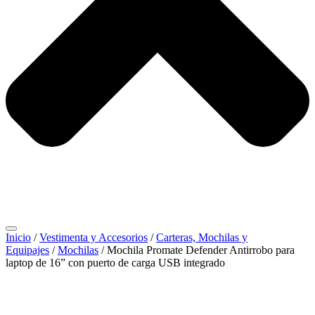
Inicio
/
Vestimenta y Accesorios
/
Carteras, Mochilas y
Equipajes
/
Mochilas
/ Mochila Promate Defender Antirrobo para
laptop de 16” con puerto de carga USB integrado