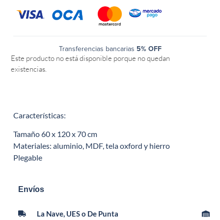
Transferencias bancarias
5% OFF
Este producto no está disponible porque no quedan
existencias.
Características:
Tamaño 60 x 120 x 70 cm
Materiales: aluminio, MDF, tela oxford y hierro
Plegable
Envíos
La Nave, UES o De Punta