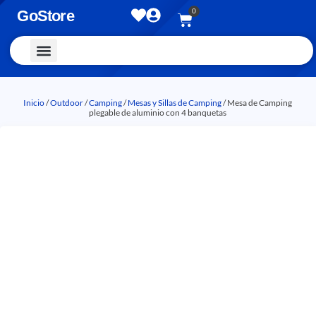
0
GoStore
Vestimenta y Accesorios
Inicio
/
Outdoor
/
Camping
/
Mesas y Sillas de Camping
/ Mesa de Camping
plegable de aluminio con 4 banquetas