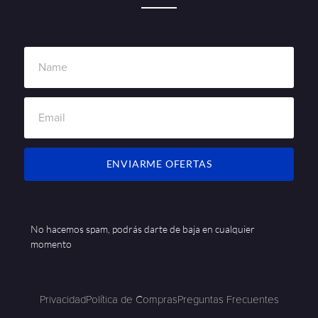
ENVIARME OFERTAS
No hacemos spam, podrás darte de baja en cualquier
momento
Privacidad
Política de Compras
Preguntas Frecuentes