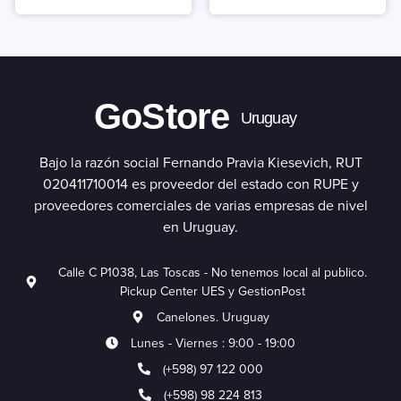
GoStore
Uruguay
Bajo la razón social Fernando Pravia Kiesevich, RUT
020411710014 es proveedor del estado con RUPE y
proveedores comerciales de varias empresas de nivel
en Uruguay.
Calle C P1038, Las Toscas - No tenemos local al publico.
Pickup Center UES y GestionPost
Canelones. Uruguay
Lunes - Viernes : 9:00 - 19:00
(+598) 97 122 000
(+598) 98 224 813