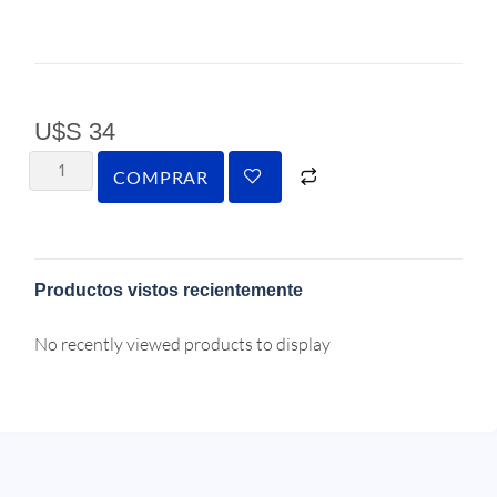
U$S
34
COMPRAR
Productos vistos recientemente
No recently viewed products to display