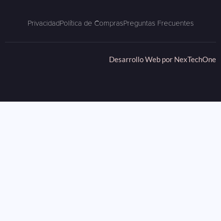
Privacidad
Política de Compras
Preguntas Frecuentes
Desarrollo Web por
NexTechOne