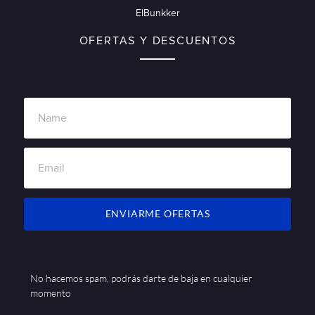
ElBunkker
OFERTAS Y DESCUENTOS
ENVIARME OFERTAS
No hacemos spam, podrás darte de baja en cualquier
momento