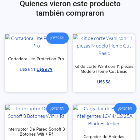
Quienes vieron este producto
también compraron
¡OFERTA!
Cortadora Lite Protection Pro
Kit de corte Wahl con 11 piezas
U$S
811
U$S
679
Modelo Home Cut Basic
U$S
56
¡OFERTA!
¡OFERTA!
Interruptor De Pared Sonoff 3
Botones Wifi + Rf
Cargador de Baterias