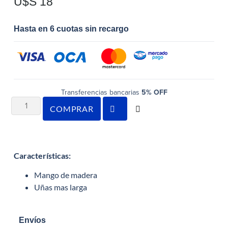
U$S
18
Hasta en 6 cuotas sin recargo
Transferencias bancarias
5% OFF
COMPRAR
Características
:
Mango de madera
Uñas mas larga
Envíos