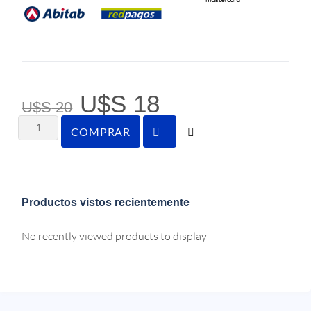
U$S
18
U$S
20
COMPRAR
Productos vistos recientemente
No recently viewed products to display