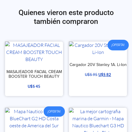
Quienes vieron este producto
también compraron
¡OFERTA!
Cargador 20V Stanley 1A. Li-Ion
MASAJEADOR FACIAL CREAM
U$S
95
U$S
82
BOOSTER TOUCH BEAUTY
U$S
45
¡OFERTA!