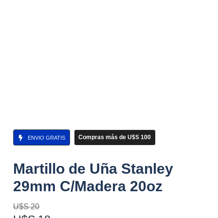
Compras más de U$S 100
ENVIO GRATIS
Martillo de Uña Stanley
29mm C/Madera 20oz
U$S
20