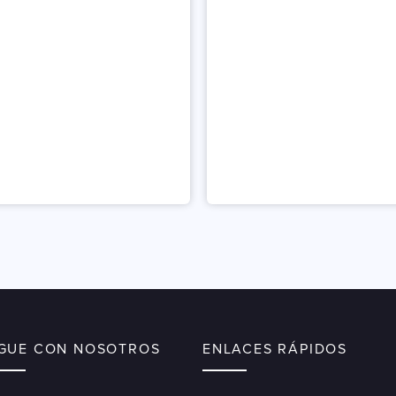
de 5
IGUE CON NOSOTROS
ENLACES RÁPIDOS