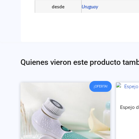
desde
Uruguay
Quienes vieron este producto tam
¡OFERTA!
Espejo 