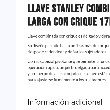
Llave Stanley Comb
Larga con Crique 1
Llave combinada con crique es delgado y dur
Su diseño permite hasta un 15% más de torque 
riesgo de redondear y dañar los sujetadores.
Con su cabezal pivotante que permite la funci
operación rápida, un perfil delgado para acce
y un cuerpo de acero forjado, esta llave está 
para ajustarse firmemente a los sujetadores.
Información adicional