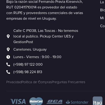
Bajo la razón social Fernando Pravia Kiesevich,
La
RUT 020411710014 es proveedor del estado
Blo
con RUPE y proveedores comerciales de varias
Mi
empresas de nivel en Uruguay.
Co
Calle C P1038, Las Toscas - No tenemos
local al publico. Pickup Center UES y
GestionPost
Canelones. Uruguay
Lunes - Viernes : 9:00 - 19:00
(+598) 97 122 000
(+598) 98 224 813
Privacidad
Política de Compras
Preguntas Frecuentes