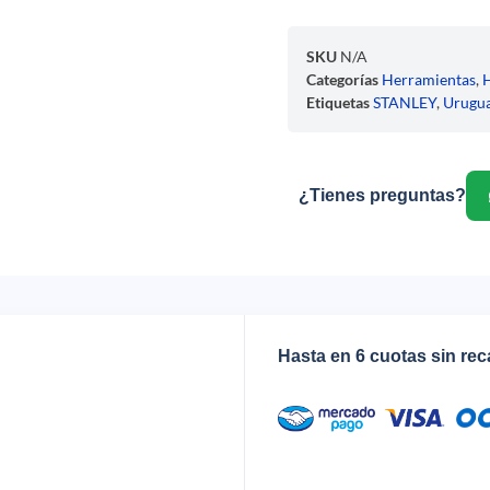
SKU
N/A
Categorías
Herramientas
,
Etiquetas
STANLEY
,
Urugu
¿Tienes preguntas?
Hasta en 6 cuotas sin re