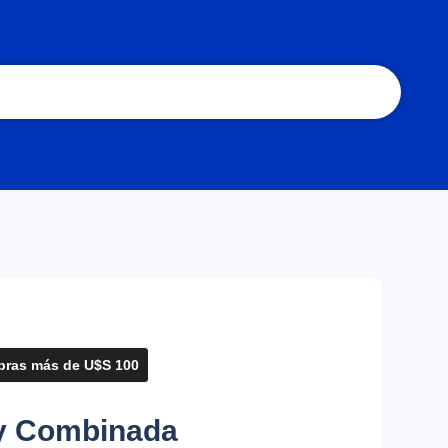
ras más de U$S 100
ey Combinada