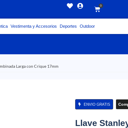
0
tica
Vestimenta y Accesorios
Deportes
Outdoor
Combinada Larga con Crique 17mm
Comp
ENVIO GRATIS
Llave Stanl