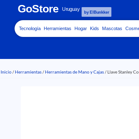
GoStore
Uruguay
by ElBunkker
Tecnología
Herramientas
Hogar
Kids
Mascotas
Cosme
Inicio
/
Herramientas
/
Herramientas de Mano y Cajas
/ Llave Stanley 