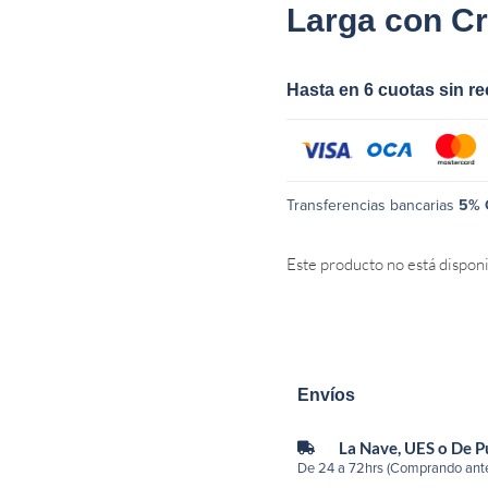
Larga con C
Hasta en 6 cuotas sin r
Transferencias bancarias
5% 
Este producto no está dispon
Envíos
La Nave, UES o De 
De 24 a 72hrs (Comprando ante