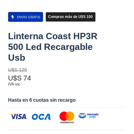
Compras más de U$S 100
ENVIO GRATIS
Linterna Coast HP3R
500 Led Recargable
Usb
U$S
129
U$S
74
IVA inc
Hasta en 6 cuotas sin recargo