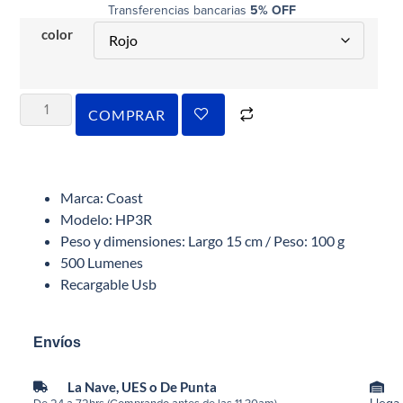
Transferencias bancarias
5% OFF
color
COMPRAR
Marca: Coast
Modelo: HP3R
Peso y dimensiones: Largo 15 cm / Peso: 100 g
500 Lumenes
Recargable Usb
Envíos
La Nave, UES o De Punta