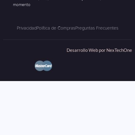
momento
Privacidad
Política de Compras
Preguntas Frecuentes
Desarrollo Web por
NexTechOne