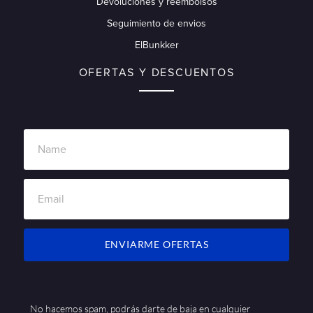
Devoluciones y reembolsos
Seguimiento de envios
ElBunkker
OFERTAS Y DESCUENTOS
ENVIARME OFERTAS
No hacemos spam, podrás darte de baja en cualquier