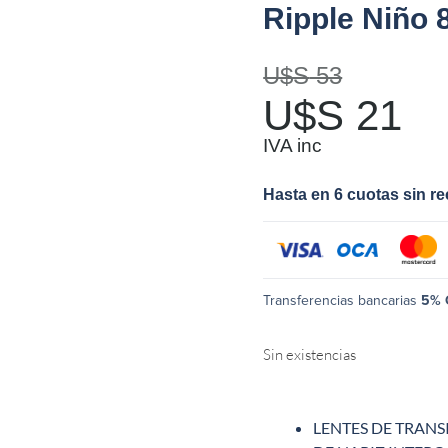
Ripple Niño 
U$S
53
U$S
21
IVA inc
Hasta en 6 cuotas sin r
Transferencias bancarias
5% 
Sin existencias
LENTES DE TRANSI