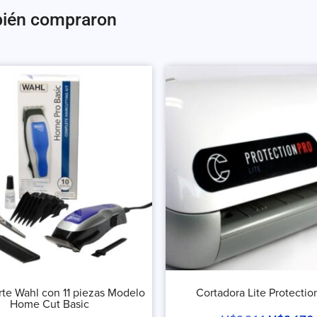
bién compraron
rte Wahl con 11 piezas Modelo
Cortadora Lite Protectio
Home Cut Basic