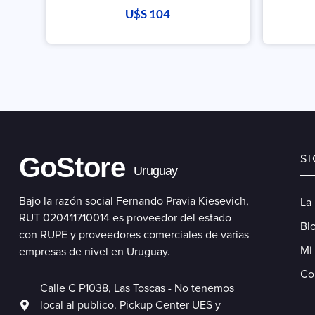
U$S
104
GoStore
S
Uruguay
Bajo la razón social Fernando Pravia Kiesevich,
La
RUT 020411710014 es proveedor del estado
Blo
con RUPE y proveedores comerciales de varias
Mi
empresas de nivel en Uruguay.
Co
Calle C P1038, Las Toscas - No tenemos
local al publico. Pickup Center UES y