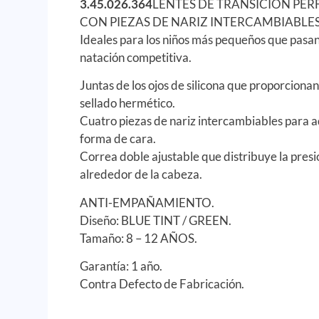
3.45.026.364
LENTES DE TRANSICIÓN PERFE
CON PIEZAS DE NARIZ INTERCAMBIABLES
Ideales para los niños más pequeños que pasan
natación competitiva.
Juntas de los ojos de silicona que proporcion
sellado hermético.
Cuatro piezas de nariz intercambiables para 
forma de cara.
Correa doble ajustable que distribuye la pre
alrededor de la cabeza.
ANTI-EMPAÑAMIENTO.
Diseño: BLUE TINT / GREEN.
Tamaño: 8 – 12 AÑOS.
Garantía: 1 año.
Contra Defecto de Fabricación.