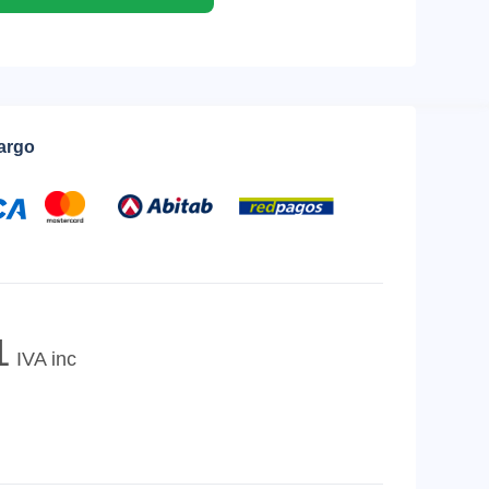
cargo
1
IVA inc