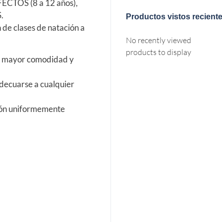
CTOS (8 a 12 años),
.
Productos vistos recient
 de clases de natación a
No recently viewed
products to display
an mayor comodidad y
adecuarse a cualquier
sión uniformemente