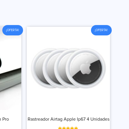
¡OFERTA!
¡OFERTA!
n Pro
Rastreador Airtag Apple Ip67 4 Unidades