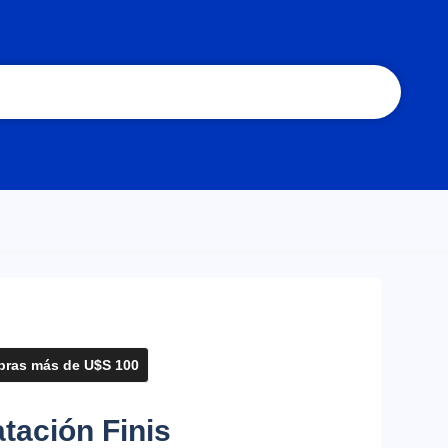
ras más de U$S 100
tación Finis