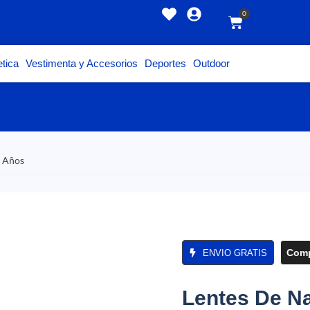
0
tica
Vestimenta y Accesorios
Deportes
Outdoor
2 Años
Comp
ENVIO GRATIS
Lentes De Na