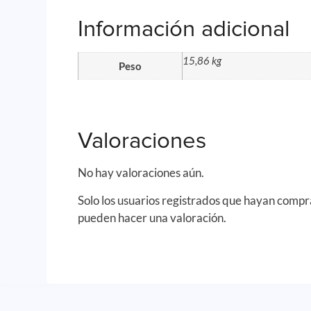
Información adicional
15,86 kg
Peso
Valoraciones
No hay valoraciones aún.
Solo los usuarios registrados que hayan comp
pueden hacer una valoración.