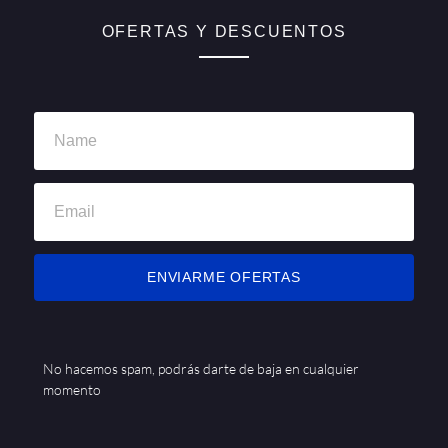
OFERTAS Y DESCUENTOS
ENVIARME OFERTAS
No hacemos spam, podrás darte de baja en cualquier
momento