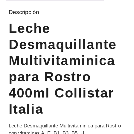
Descripción
Leche
Desmaquillante
Multivitaminica
para Rostro
400ml Collistar
Italia
Leche Desmaquillante Multivitaminica para Rostro
con vitaminas A, E, B1, B3, B5, H