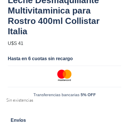
Leche Desmaquillante
Multivitaminica para
Rostro 400ml Collistar
Italia
U$S
41
Hasta en 6 cuotas sin recargo
Transferencias bancarias
5% OFF
Sin existencias
Envíos