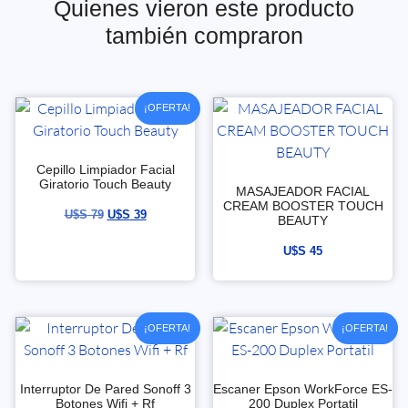
Quienes vieron este producto
también compraron
¡OFERTA!
Cepillo Limpiador Facial
Giratorio Touch Beauty
MASAJEADOR FACIAL
CREAM BOOSTER TOUCH
U$S
79
U$S
39
BEAUTY
U$S
45
¡OFERTA!
¡OFERTA!
Interruptor De Pared Sonoff 3
Escaner Epson WorkForce ES-
Botones Wifi + Rf
200 Duplex Portatil