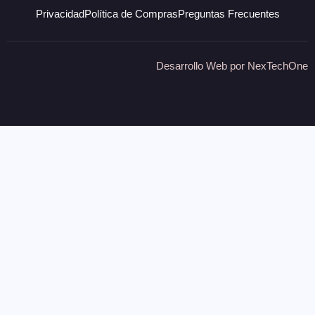
Privacidad
Política de Compras
Preguntas Frecuentes
Desarrollo Web por
NexTechOne