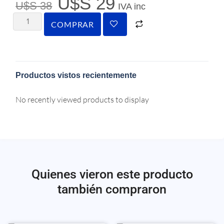
U$S
29
U$S
38
IVA inc
COMPRAR
Productos vistos recientemente
No recently viewed products to display
Quienes vieron este producto
también compraron