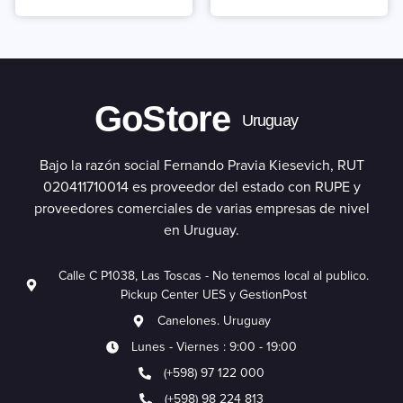
GoStore
Uruguay
Bajo la razón social Fernando Pravia Kiesevich, RUT
020411710014 es proveedor del estado con RUPE y
proveedores comerciales de varias empresas de nivel
en Uruguay.
Calle C P1038, Las Toscas - No tenemos local al publico.
Pickup Center UES y GestionPost
Canelones. Uruguay
Lunes - Viernes : 9:00 - 19:00
(+598) 97 122 000
(+598) 98 224 813