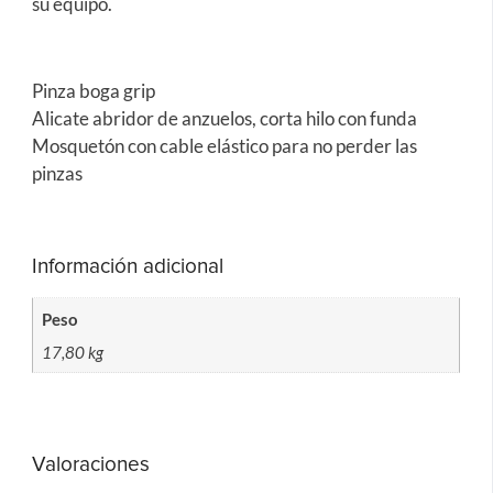
su equipo.
Pinza boga grip
Alicate abridor de anzuelos, corta hilo con funda
Mosquetón con cable elástico para no perder las
pinzas
Información adicional
Peso
17,80 kg
Valoraciones