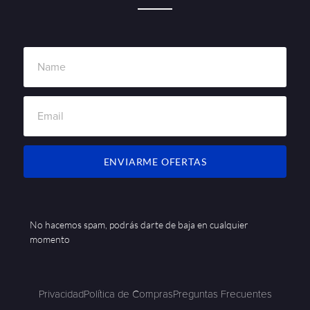
ENVIARME OFERTAS
No hacemos spam, podrás darte de baja en cualquier
momento
Privacidad
Política de Compras
Preguntas Frecuentes