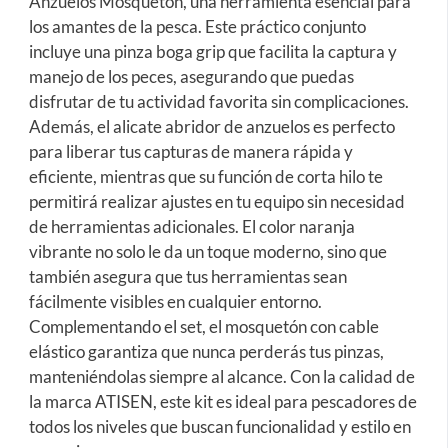
Anzuelos Mosquetón, una herramienta esencial para
los amantes de la pesca. Este práctico conjunto
incluye una pinza boga grip que facilita la captura y
manejo de los peces, asegurando que puedas
disfrutar de tu actividad favorita sin complicaciones.
Además, el alicate abridor de anzuelos es perfecto
para liberar tus capturas de manera rápida y
eficiente, mientras que su función de corta hilo te
permitirá realizar ajustes en tu equipo sin necesidad
de herramientas adicionales. El color naranja
vibrante no solo le da un toque moderno, sino que
también asegura que tus herramientas sean
fácilmente visibles en cualquier entorno.
Complementando el set, el mosquetón con cable
elástico garantiza que nunca perderás tus pinzas,
manteniéndolas siempre al alcance. Con la calidad de
la marca ATISEN, este kit es ideal para pescadores de
todos los niveles que buscan funcionalidad y estilo en