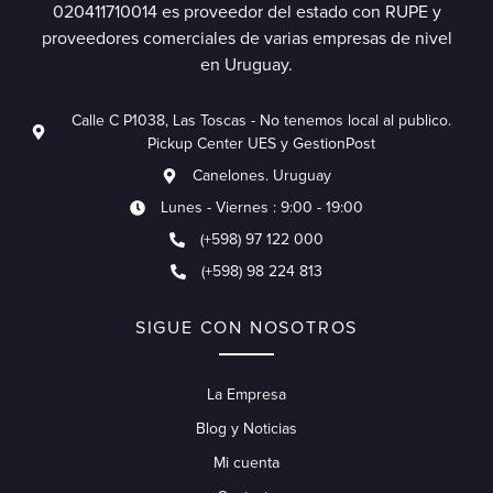
020411710014 es proveedor del estado con RUPE y
proveedores comerciales de varias empresas de nivel
en Uruguay.
Calle C P1038, Las Toscas - No tenemos local al publico.
Pickup Center UES y GestionPost
Canelones. Uruguay
Lunes - Viernes : 9:00 - 19:00
(+598) 97 122 000
(+598) 98 224 813
SIGUE CON NOSOTROS
La Empresa
Blog y Noticias
Mi cuenta