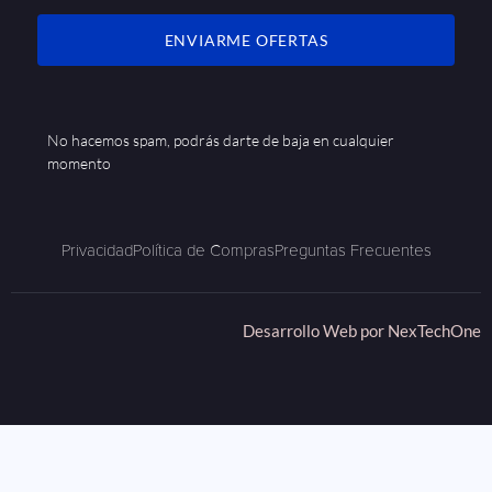
ENVIARME OFERTAS
No hacemos spam, podrás darte de baja en cualquier
momento
Privacidad
Política de Compras
Preguntas Frecuentes
Desarrollo Web por
NexTechOne