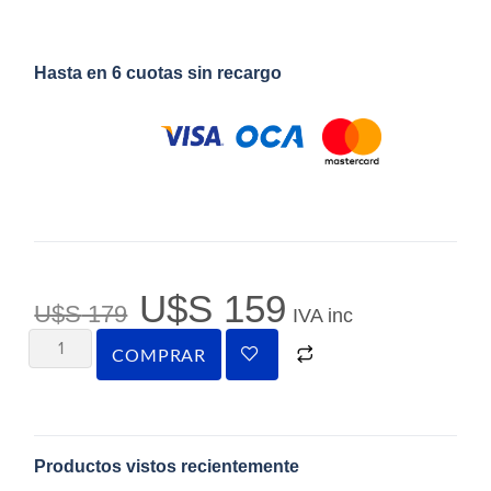
Hasta en 6 cuotas sin recargo
U$S
159
U$S
179
IVA inc
COMPRAR
Productos vistos recientemente