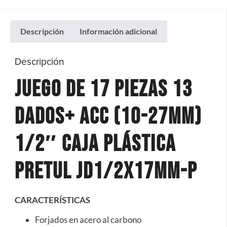
Descripción
Información adicional
Descripción
Juego de 17 Piezas 13
Dados+ Acc (10-27MM)
1/2″ Caja Plástica
Pretul JD1/2X17MM-P
CARACTERÍSTICAS
Forjados en acero al carbono