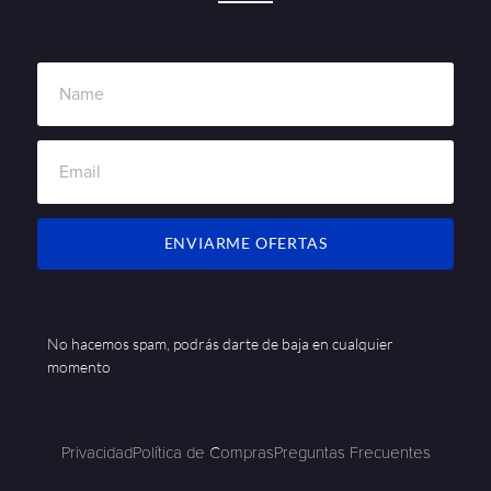
ENVIARME OFERTAS
No hacemos spam, podrás darte de baja en cualquier
momento
Privacidad
Política de Compras
Preguntas Frecuentes