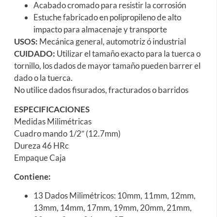
Acabado cromado para resistir la corrosión
Estuche fabricado en polipropileno de alto
impacto para almacenaje y transporte
USOS:
Mecánica general, automotriz ó industrial
CUIDADO:
Utilizar el tamaño exacto para la tuerca o
tornillo, los dados de mayor tamaño pueden barrer el
dado o la tuerca.
No utilice dados fisurados, fracturados o barridos
ESPECIFICACIONES
Medidas Milimétricas
Cuadro mando 1/2″ (12.7mm)
Dureza 46 HRc
Empaque Caja
Contiene:
13 Dados Milimétricos: 10mm, 11mm, 12mm,
13mm, 14mm, 17mm, 19mm, 20mm, 21mm,