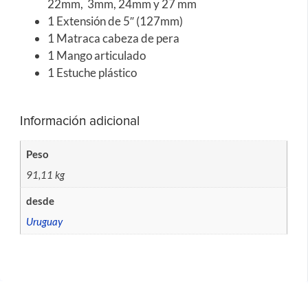
22mm, 3mm, 24mm y 27 mm
1 Extensión de 5″ (127mm)
1 Matraca cabeza de pera
1 Mango articulado
1 Estuche plástico
Información adicional
Peso
91,11 kg
desde
Uruguay