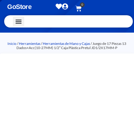
0
GoStore
Vestimenta y Accesorios
Inicio
/
Herramientas
/
Herramientas de Mano y Cajas
/ Juego de 17 Piezas 13
Dados+Acc(10-27MM) 1/2″ Caja Plástica Pretul JD1/2X17MM-P