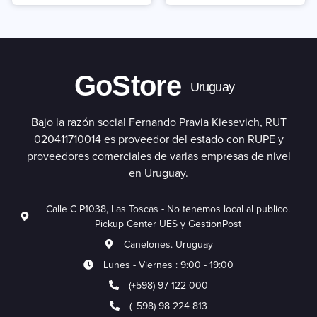
GoStore
Uruguay
Bajo la razón social Fernando Pravia Kiesevich, RUT
020411710014 es proveedor del estado con RUPE y
proveedores comerciales de varias empresas de nivel
en Uruguay.
Calle C P1038, Las Toscas - No tenemos local al publico.
Pickup Center UES y GestionPost
Canelones. Uruguay
Lunes - Viernes : 9:00 - 19:00
(+598) 97 122 000
(+598) 98 224 813