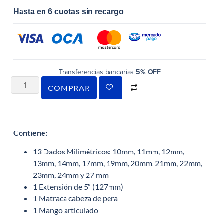
Hasta en 6 cuotas sin recargo
Transferencias bancarias
5% OFF
COMPRAR
Contiene:
13 Dados Milimétricos: 10mm, 11mm, 12mm,
13mm, 14mm, 17mm, 19mm, 20mm, 21mm, 22mm,
23mm, 24mm y 27 mm
1 Extensión de 5″ (127mm)
1 Matraca cabeza de pera
1 Mango articulado