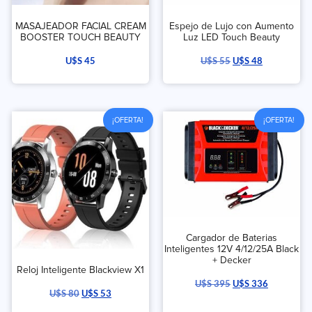
MASAJEADOR FACIAL CREAM
Espejo de Lujo con Aumento
BOOSTER TOUCH BEAUTY
Luz LED Touch Beauty
U$S
45
U$S
55
U$S
48
¡OFERTA!
¡OFERTA!
Cargador de Baterias
Inteligentes 12V 4/12/25A Black
+ Decker
Reloj Inteligente Blackview X1
U$S
395
U$S
336
U$S
80
U$S
53