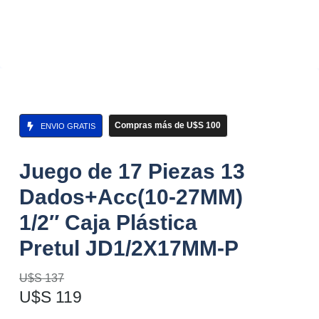
Compras más de U$S 100
ENVIO GRATIS
Juego de 17 Piezas 13
Dados+Acc(10-27MM)
1/2″ Caja Plástica
Pretul JD1/2X17MM-P
U$S
137
U$S
119