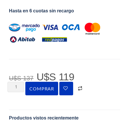
Hasta en 6 cuotas sin recargo
U$S
119
U$S
137
COMPRAR
Productos vistos recientemente