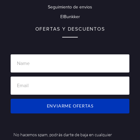
Seguimiento de envios
ElBunkker
OFERTAS Y DESCUENTOS
ENVIARME OFERTAS
No hacemos spam, podrás darte de baja en cualquier