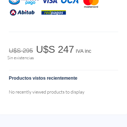
U$S
247
U$S
295
IVA inc
Sin existencias
Productos vistos recientemente
No recently viewed products to display