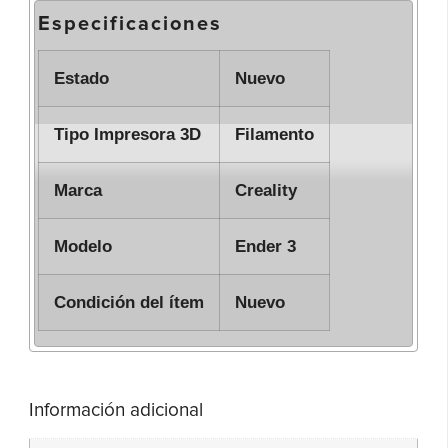
Especificaciones
Estado
Nuevo
Tipo Impresora 3D
Filamento
Marca
Creality
Modelo
Ender 3
Condición del ítem
Nuevo
Información adicional