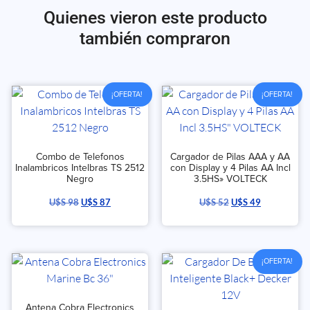
Quienes vieron este producto
también compraron
¡OFERTA!
¡OFERTA!
Combo de Telefonos
Cargador de Pilas AAA y AA
Inalambricos Intelbras TS 2512
con Display y 4 Pilas AA Incl
Negro
3.5HS» VOLTECK
U$S
98
U$S
87
U$S
52
U$S
49
¡OFERTA!
Antena Cobra Electronics