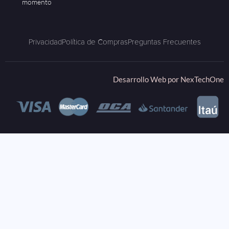
momento
Privacidad
Política de Compras
Preguntas Frecuentes
Desarrollo Web por
NexTechOne