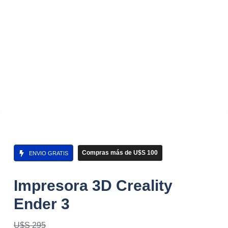
Compras más de U$S 100
ENVIO GRATIS
Impresora 3D Creality
Ender 3
U$S
295