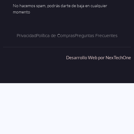
No hacemos spam, podrás darte de baja en cualquier
momento
Privacidad
Política de Compras
Preguntas Frecuentes
Desarrollo Web por
NexTechOne