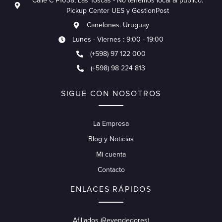
Calle C P1038, Las Toscas - No tenemos local al publico.
Pickup Center UES y GestionPost
Canelones. Uruguay
Lunes - Viernes : 9:00 - 19:00
(+598) 97 122 000
(+598) 98 224 813
SIGUE CON NOSOTROS
La Empresa
Blog y Noticias
Mi cuenta
Contacto
ENLACES RÁPIDOS
Afiliados (Revendedores)