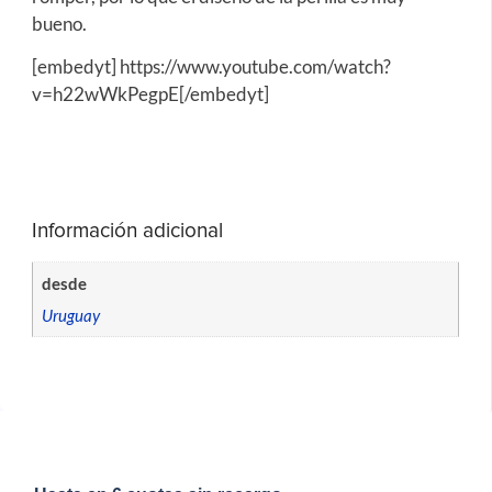
bueno.
[embedyt] https://www.youtube.com/watch?
v=h22wWkPegpE[/embedyt]
Información adicional
desde
Uruguay