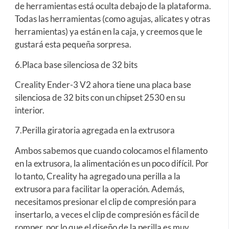
de herramientas está oculta debajo de la plataforma.
Todas las herramientas (como agujas, alicates y otras
herramientas) ya están en la caja, y creemos que le
gustará esta pequeña sorpresa.
6.Placa base silenciosa de 32 bits
Creality Ender-3 V2 ahora tiene una placa base
silenciosa de 32 bits con un chipset 2530 en su
interior.
7.Perilla giratoria agregada en la extrusora
Ambos sabemos que cuando colocamos el filamento
en la extrusora, la alimentación es un poco difícil. Por
lo tanto, Creality ha agregado una perilla a la
extrusora para facilitar la operación. Además,
necesitamos presionar el clip de compresión para
insertarlo, a veces el clip de compresión es fácil de
romper, por lo que el diseño de la perilla es muy