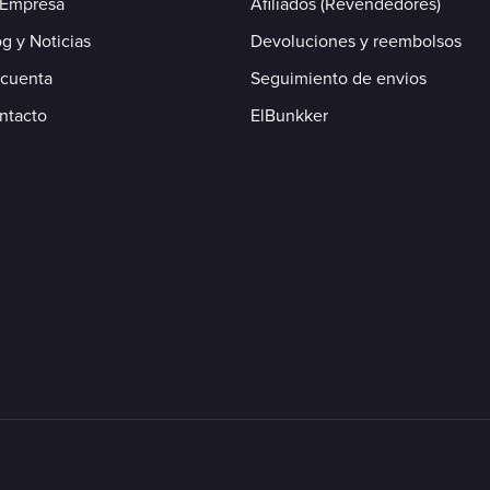
 Empresa
Afiliados (Revendedores)
g y Noticias
Devoluciones y reembolsos
 cuenta
Seguimiento de envios
ntacto
ElBunkker