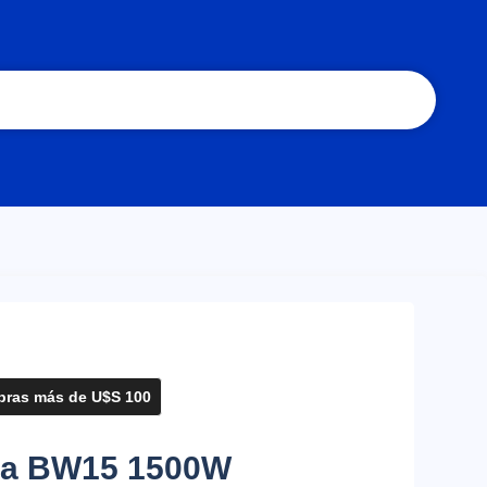
ras más de U$S 100
ra BW15 1500W