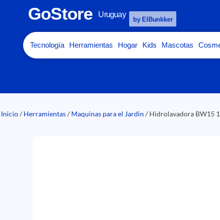
GoStore
Uruguay
by ElBunkker
Tecnología
Herramientas
Hogar
Kids
Mascotas
Cosme
Inicio
/
Herramientas
/
Maquinas para el Jardin
/ Hidrolavadora BW15 1