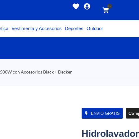
0
tica
Vestimenta y Accesorios
Deportes
Outdoor
500W con Accesorios Black + Decker
Comp
ENVIO GRATIS
Hidrolavado