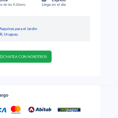
Llega en el día
s de las 11.30am)
aquinas para el Jardin
ER
,
Uruguay
CHATEA CON NOSOTROS
cargo