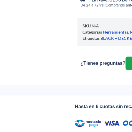
De 24 a 72hrs (Comprando ante
SKU
N/A
Categorías
Herramientas
,
M
Etiquetas
BLACK + DECK
¿Tienes preguntas?
Hasta en 6 cuotas sin re