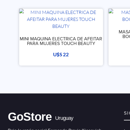
MASA
BO
MINI MAQUINA ELECTRICA DE AFEITAR
PARA MUJERES TOUCH BEAUTY
U$S
22
GoStore
S
Uruguay