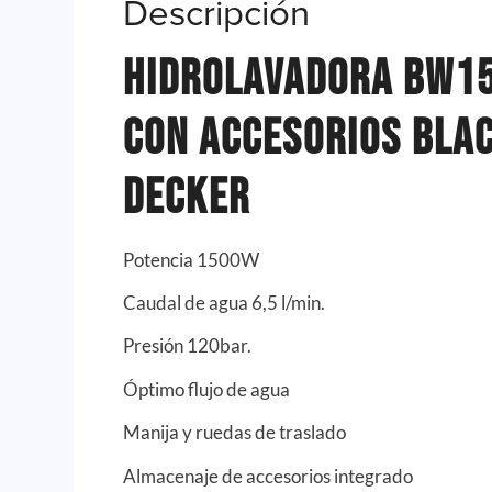
Descripción
Hidrolavadora BW1
con Accesorios Bla
Decker
Potencia 1500W
Caudal de agua 6,5 l/min.
Presión 120bar.
Óptimo flujo de agua
Manija y ruedas de traslado
Almacenaje de accesorios integrado