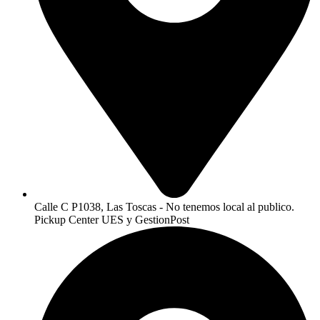
Calle C P1038, Las Toscas - No tenemos local al publico.
Pickup Center UES y GestionPost