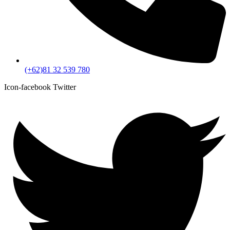
(+62)81 32 539 780
Icon-facebook
Twitter