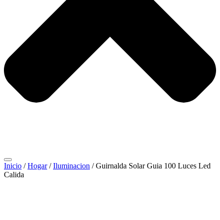
Inicio
/
Hogar
/
Iluminacion
/ Guirnalda Solar Guia 100 Luces Led
Calida