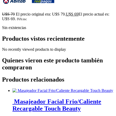
U$S
79
El precio original era: U$S 79.
U$S
69
El precio actual es:
U$S 69.
IVA inc
Sin existencias
Productos vistos recientemente
No recently viewed products to display
Quienes vieron este producto también
compraron
Productos relacionados
Masajeador Facial Frio/Caliente
Recargable Touch Beauty