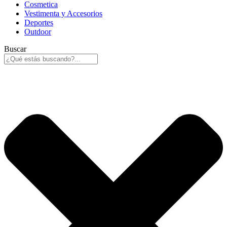
Cosmetica
Vestimenta y Accesorios
Deportes
Outdoor
Buscar