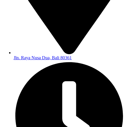
Jln. Raya Nusa Dua, Bali 80361