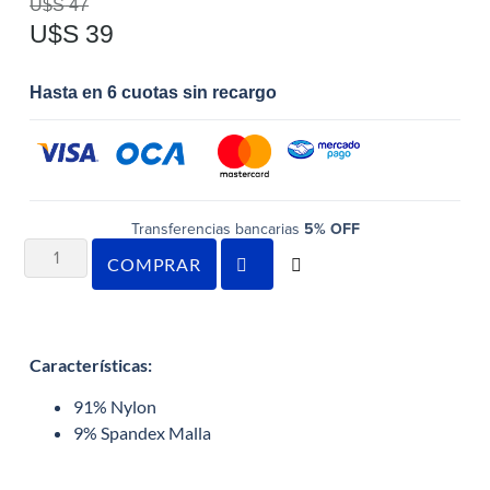
U$S
47
U$S
39
Hasta en 6 cuotas sin recargo
Transferencias bancarias
5% OFF
COMPRAR
Características
:
91% Nylon
9% Spandex Malla