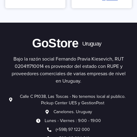
5.00
de 5
GoStore
Uruguay
Bajo la razón social Fernando Pravia Kiesevich, RUT
020411710014 es proveedor del estado con RUPE y
proveedores comerciales de varias empresas de nivel
en Uruguay.
Calle C P1038, Las Toscas - No tenemos local al publico.
Pickup Center UES y GestionPost
Canelones. Uruguay
Lunes - Viernes : 9:00 - 19:00
(+598) 97 122 000