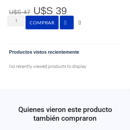
U$S
39
U$S
47
COMPRAR
Productos vistos recientemente
No recently viewed products to display
Quienes vieron este producto
también compraron