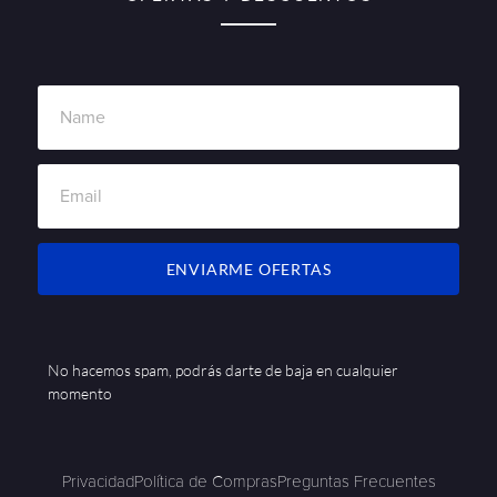
ENVIARME OFERTAS
No hacemos spam, podrás darte de baja en cualquier
momento
Privacidad
Política de Compras
Preguntas Frecuentes