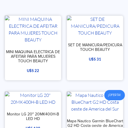
SET DE MANICURA/PEDICURA
TOUCH BEAUTY
MINI MAQUINA ELECTRICA DE
AFEITAR PARA MUJERES
U$S
31
TOUCH BEAUTY
U$S
22
¡OFERTA!
Monitor LG 20″ 20MK400H-B
LED HD
Mapa Nautico Garmin BlueChart
G2 HD Costa oeste de America