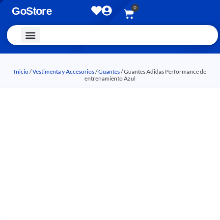
0
GoStore
Vestimenta y Accesorios
Inicio
/
Vestimenta y Accesorios
/
Guantes
/ Guantes Adidas Performance de
entrenamiento Azul