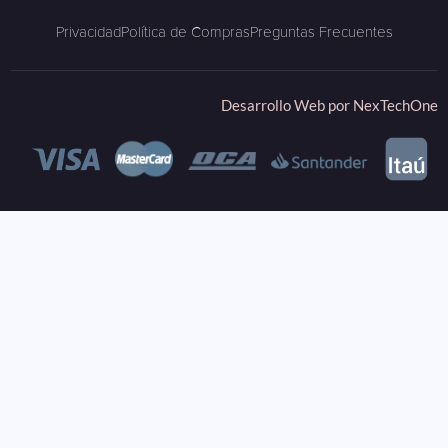
Privacidad
Política de Compras
Preguntas Frecuentes
Desarrollo Web por
NexTechOne