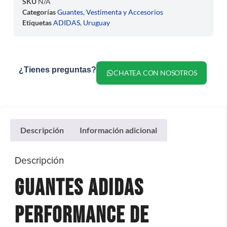
SKU
N/A
Categorías
Guantes
,
Vestimenta y Accesorios
Etiquetas
ADIDAS
,
Uruguay
¿Tienes preguntas?
CHATEA CON NOSOTROS
Descripción
Información adicional
Descripción
Guantes Adidas
Performance de