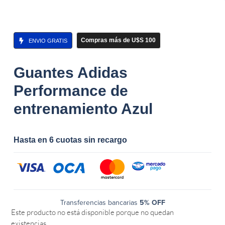
Compras más de U$S 100
ENVIO GRATIS
Guantes Adidas
Performance de
entrenamiento Azul
Hasta en 6 cuotas sin recargo
Transferencias bancarias
5% OFF
Este producto no está disponible porque no quedan
existencias.