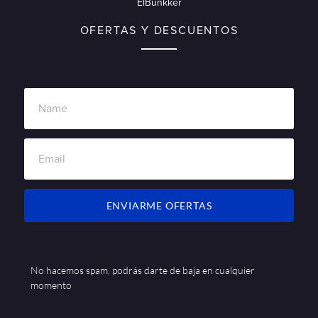
ElBunkker
OFERTAS Y DESCUENTOS
ENVIARME OFERTAS
No hacemos spam, podrás darte de baja en cualquier
momento