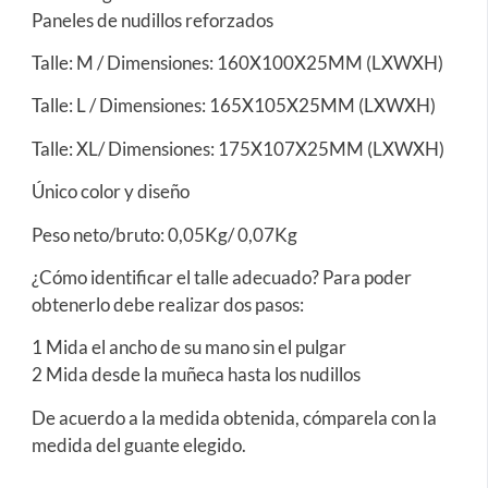
Paneles de nudillos reforzados
Talle: M / Dimensiones: 160X100X25MM (LXWXH)
Talle: L / Dimensiones: 165X105X25MM (LXWXH)
Talle: XL/ Dimensiones: 175X107X25MM (LXWXH)
Único color y diseño
Peso neto/bruto: 0,05Kg/ 0,07Kg
¿Cómo identificar el talle adecuado? Para poder
obtenerlo debe realizar dos pasos:
1 Mida el ancho de su mano sin el pulgar
2 Mida desde la muñeca hasta los nudillos
De acuerdo a la medida obtenida, cómparela con la
medida del guante elegido.