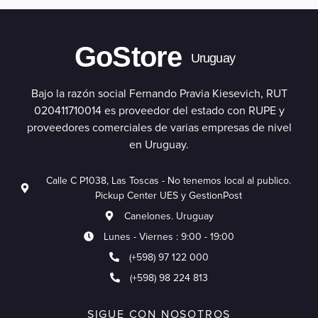
GoStore
Uruguay
Bajo la razón social Fernando Pravia Kiesevich, RUT
020411710014 es proveedor del estado con RUPE y
proveedores comerciales de varias empresas de nivel
en Uruguay.
Calle C P1038, Las Toscas - No tenemos local al publico.
Pickup Center UES y GestionPost
Canelones. Uruguay
Lunes - Viernes : 9:00 - 19:00
(+598) 97 122 000
(+598) 98 224 813
SIGUE CON NOSOTROS