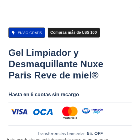
Compras más de U$S 100
ENVIO GRATIS
Gel Limpiador y
Desmaquillante Nuxe
Paris Reve de miel®
Hasta en 6 cuotas sin recargo
Transferencias bancarias
5% OFF
Este producto no está disponible porque no quedan