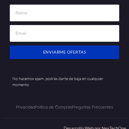
ENVIARME OFERTAS
No hacemos spam, podrás darte de baja en cualquier
momento
Privacidad
Política de Compras
Preguntas Frecuentes
Desarrollo Web por
NexTechOne