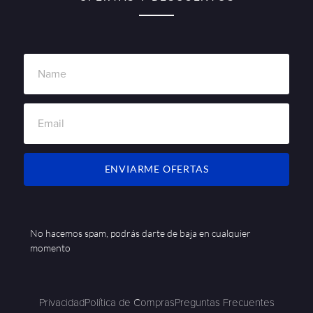
ENVIARME OFERTAS
No hacemos spam, podrás darte de baja en cualquier
momento
Privacidad
Política de Compras
Preguntas Frecuentes