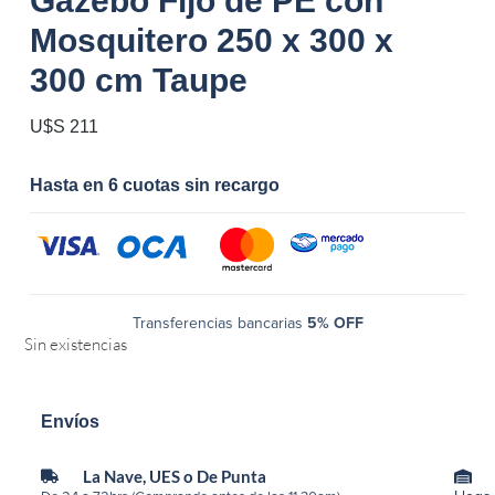
Gazebo Fijo de PE con
Mosquitero 250 x 300 x
300 cm Taupe
U$S
211
Hasta en 6 cuotas sin recargo
Transferencias bancarias
5% OFF
Sin existencias
Envíos
La Nave, UES o De Punta