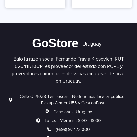
GoStore
Uruguay
Bajo la razón social Fernando Pravia Kiesevich, RUT
020411710014 es proveedor del estado con RUPE y
proveedores comerciales de varias empresas de nivel
en Uruguay.
Calle C P1038, Las Toscas - No tenemos local al publico.
Pickup Center UES y GestionPost
Canelones. Uruguay
Lunes - Viernes : 9:00 - 19:00
(+598) 97 122 000