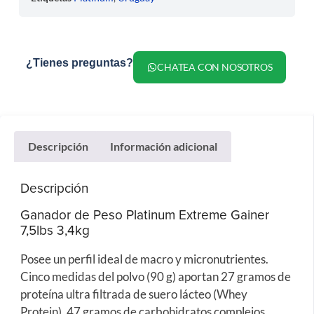
¿Tienes preguntas?
CHATEA CON NOSOTROS
Descripción
Información adicional
Descripción
Ganador de Peso Platinum Extreme Gainer
7,5lbs 3,4kg
Posee un perfil ideal de macro y micronutrientes.
Cinco medidas del polvo (90 g) aportan 27 gramos de
proteína ultra filtrada de suero lácteo (Whey
Protein), 47 gramos de carbohidratos complejos