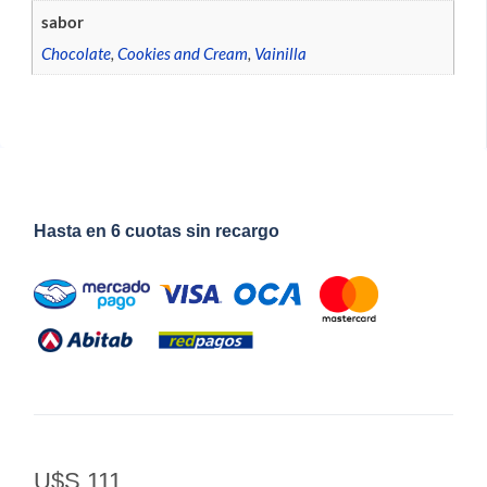
sabor
Chocolate
,
Cookies and Cream
,
Vainilla
Hasta en 6 cuotas sin recargo
U$S
111