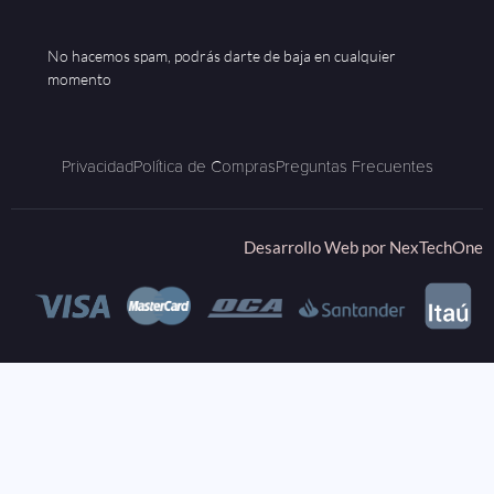
No hacemos spam, podrás darte de baja en cualquier
momento
Privacidad
Política de Compras
Preguntas Frecuentes
Desarrollo Web por
NexTechOne