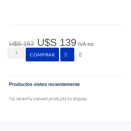
U$S
139
U$S
157
IVA inc
COMPRAR
Productos vistos recientemente
No recently viewed products to display