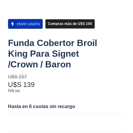
Compras más de U$S 100
ENVIO GRATIS
Funda Cobertor Broil
King Para Signet
/Crown / Baron
U$S
157
U$S
139
IVA inc
Hasta en 6 cuotas sin recargo