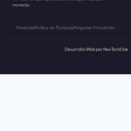
momento
Privacidad
Política de Compras
Preguntas Frecuentes
Desarrollo Web por
NexTechOne