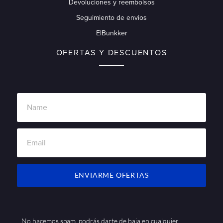
Devoluciones y reembolsos
Seguimiento de envios
ElBunkker
OFERTAS Y DESCUENTOS
ENVIARME OFERTAS
No hacemos spam, podrás darte de baja en cualquier