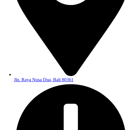
Jln. Raya Nusa Dua, Bali 80361