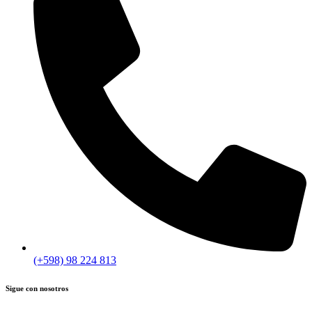
(+598) 98 224 813
Sigue con nosotros