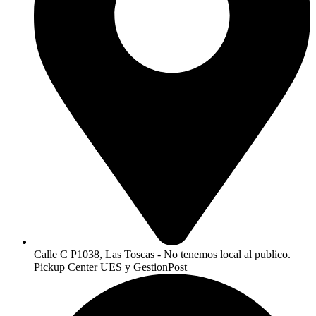
Calle C P1038, Las Toscas - No tenemos local al publico.
Pickup Center UES y GestionPost