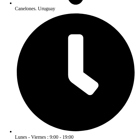
Canelones. Uruguay
Lunes - Viernes : 9:00 - 19:00