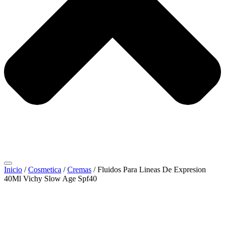
Inicio
/
Cosmetica
/
Cremas
/ Fluidos Para Lineas De Expresion
40Ml Vichy Slow Age Spf40