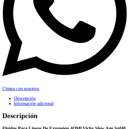
Chatea con nosotros
Descripción
Información adicional
Descripción
Fluidos Para Lineas De Expresion 4OMl Vichy Slow Age Spf40