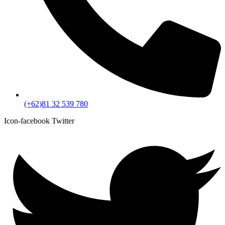
(+62)81 32 539 780
Icon-facebook
Twitter