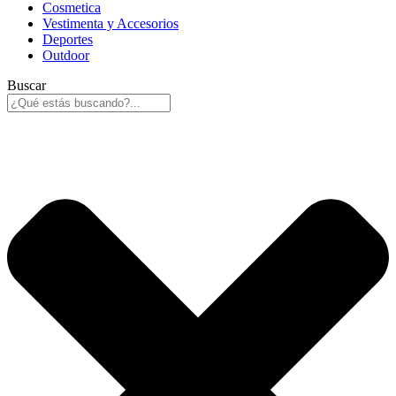
Cosmetica
Vestimenta y Accesorios
Deportes
Outdoor
Buscar