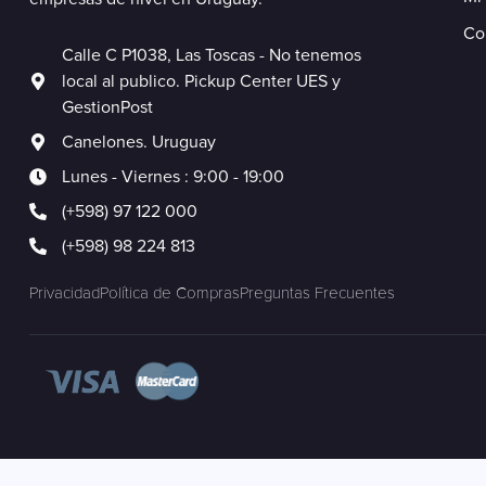
Co
Calle C P1038, Las Toscas - No tenemos
local al publico. Pickup Center UES y
GestionPost
Canelones. Uruguay
Lunes - Viernes : 9:00 - 19:00
(+598) 97 122 000
(+598) 98 224 813
Privacidad
Política de Compras
Preguntas Frecuentes