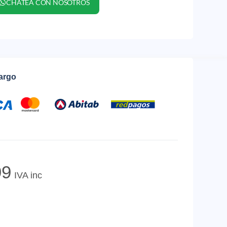
CHATEA CON NOSOTROS
cargo
9
IVA inc