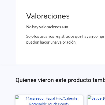
Valoraciones
No hay valoraciones aún.
Solo los usuarios registrados que hayan comp
pueden hacer una valoración.
Quienes vieron este producto tam