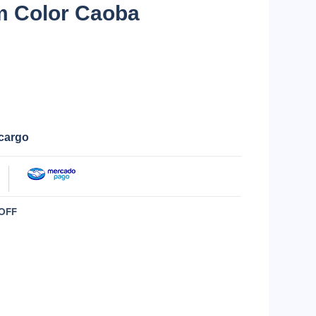
 Color Caoba
ecargo
OFF