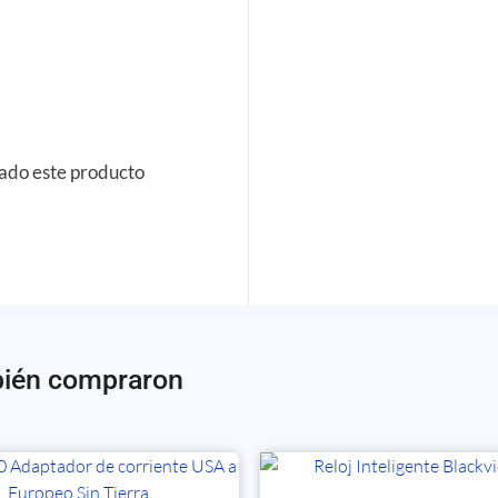
rado este producto
bién compraron