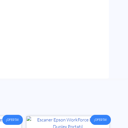
¡OFERTA!
¡OFERTA!