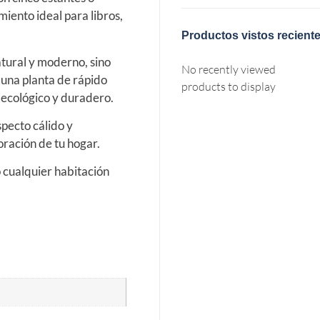
iento ideal para libros,
Productos vistos recient
tural y moderno, sino
No recently viewed
 una planta de rápido
products to display
l ecológico y duradero.
pecto cálido y
ración de tu hogar.
o cualquier habitación
.