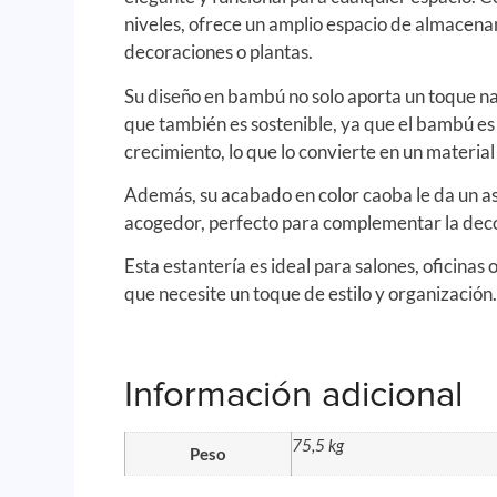
niveles, ofrece un amplio espacio de almacenam
decoraciones o plantas.
Su diseño en bambú no solo aporta un toque na
que también es sostenible, ya que el bambú es
crecimiento, lo que lo convierte en un materia
Además, su acabado en color caoba le da un as
acogedor, perfecto para complementar la deco
Esta estantería es ideal para salones, oficinas 
que necesite un toque de estilo y organización
Información adicional
75,5 kg
Peso