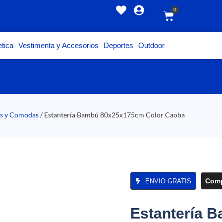
0
tica
Vestimenta y Accesorios
Deportes
Outdoor
es y Comodas
/ Estantería Bambú 80x25x175cm Color Caoba
Comp
ENVIO GRATIS
Estantería 