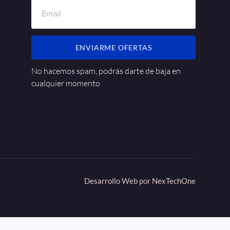
ENVIARME OFERTAS
No hacemos spam, podrás darte de baja en
cualquier momento
Desarrollo Web por
NexTechOne