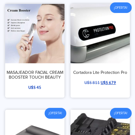
¡OFERTA!
MASAJEADOR FACIAL CREAM
Cortadora Lite Protection Pro
BOOSTER TOUCH BEAUTY
U$S
811
U$S
679
U$S
45
¡OFERTA!
¡OFERTA!