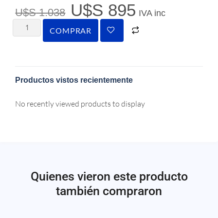
U$S
895
U$S
1.038
IVA inc
COMPRAR
Productos vistos recientemente
No recently viewed products to display
Quienes vieron este producto
también compraron