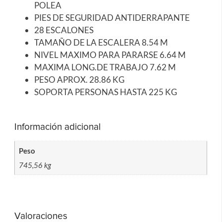
POLEA
PIES DE SEGURIDAD ANTIDERRAPANTE
28 ESCALONES
TAMAÑO DE LA ESCALERA 8.54 M
NIVEL MAXIMO PARA PARARSE 6.64 M
MAXIMA LONG.DE TRABAJO 7.62 M
PESO APROX. 28.86 KG
SOPORTA PERSONAS HASTA 225 KG
Información adicional
Peso
745,56 kg
Valoraciones