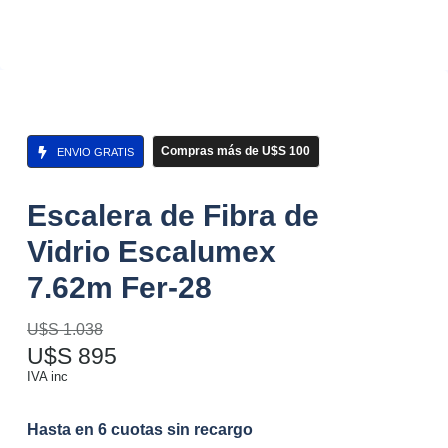
Compras más de U$S 100
ENVIO GRATIS
Escalera de Fibra de
Vidrio Escalumex
7.62m Fer-28
U$S
1.038
U$S
895
IVA inc
Hasta en 6 cuotas sin recargo