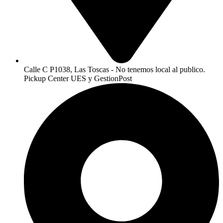
Calle C P1038, Las Toscas - No tenemos local al publico.
Pickup Center UES y GestionPost