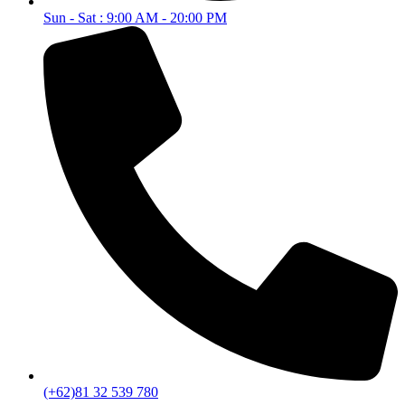
Sun - Sat : 9:00 AM - 20:00 PM
(+62)81 32 539 780