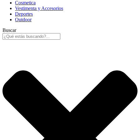
Cosmetica
Vestimenta y Accesorios
Deportes
Outdoor
Buscar