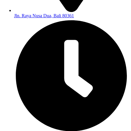
Jln. Raya Nusa Dua, Bali 80361