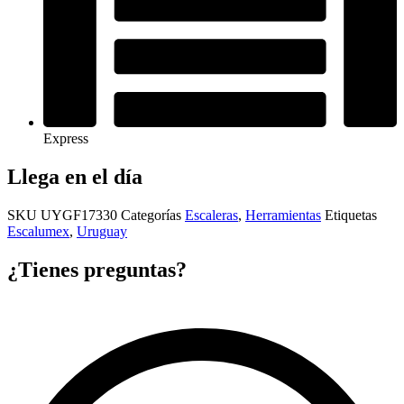
Express
Llega en el día
SKU
UYGF17330
Categorías
Escaleras
,
Herramientas
Etiquetas
Escalumex
,
Uruguay
¿Tienes preguntas?