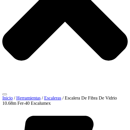
Inicio
/
Herramientas
/
Escaleras
/ Escalera De Fibra De Vidrio
10.68m Fer-40 Escalumex