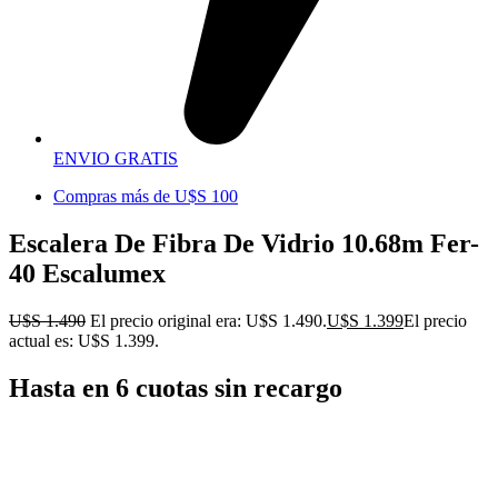
ENVIO GRATIS
Compras más de U$S 100
Escalera De Fibra De Vidrio 10.68m Fer-
40 Escalumex
U$S
1.490
El precio original era: U$S 1.490.
U$S
1.399
El precio
actual es: U$S 1.399.
Hasta en 6 cuotas sin recargo