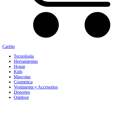
Carrito
Tecnología
Herramientas
Hogar
Kids
Mascotas
Cosmetica
Vestimenta y Accesorios
Deportes
Outdoor