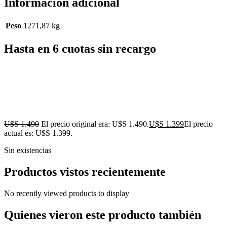
Información adicional
Peso
1271,87 kg
Hasta en 6 cuotas sin recargo
U$S
1.490
El precio original era: U$S 1.490.
U$S
1.399
El precio
actual es: U$S 1.399.
Sin existencias
Productos vistos recientemente
No recently viewed products to display
Quienes vieron este producto también