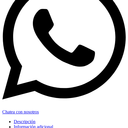
Chatea con nosotros
Descripción
Información adicional