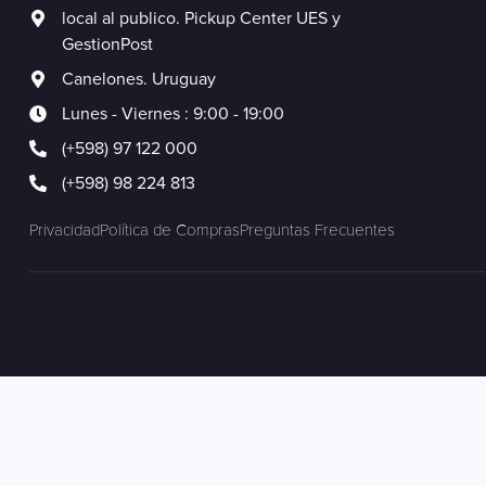
local al publico. Pickup Center UES y
GestionPost
Canelones. Uruguay
Lunes - Viernes : 9:00 - 19:00
(+598) 97 122 000
(+598) 98 224 813
Privacidad
Política de Compras
Preguntas Frecuentes