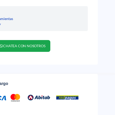
amientas
y
CHATEA CON NOSOTROS
cargo