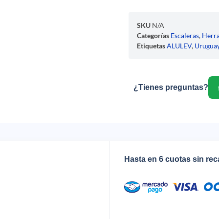
SKU
N/A
Categorías
Escaleras
,
Herr
Etiquetas
ALULEV
,
Urugua
¿Tienes preguntas?
Hasta en 6 cuotas sin re