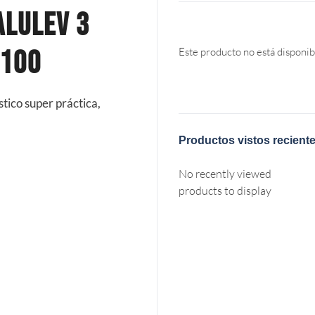
Alulev 3
B100
Este producto no está disponib
tico super práctica,
Productos vistos recient
No recently viewed
products to display