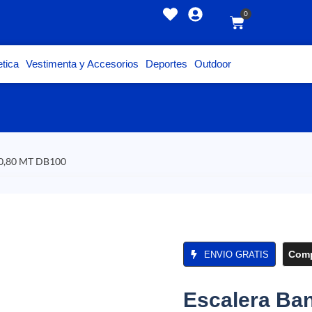
0
tica
Vestimenta y Accesorios
Deportes
Outdoor
s 0,80 MT DB100
Comp
ENVIO GRATIS
Escalera Ban