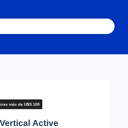
ras más de U$S 100
Vertical Active