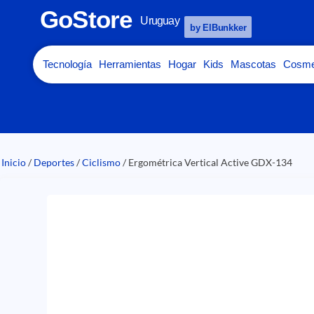
GoStore
Uruguay
by ElBunkker
Tecnología
Herramientas
Hogar
Kids
Mascotas
Cosme
Inicio
/
Deportes
/
Ciclismo
/ Ergométrica Vertical Active GDX-134