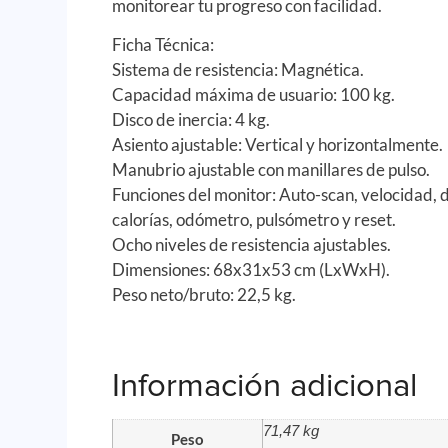
monitorear tu progreso con facilidad.
Ficha Técnica:
Sistema de resistencia: Magnética.
Capacidad máxima de usuario: 100 kg.
Disco de inercia: 4 kg.
Asiento ajustable: Vertical y horizontalmente.
Manubrio ajustable con manillares de pulso.
Funciones del monitor: Auto-scan, velocidad, d
calorías, odómetro, pulsómetro y reset.
Ocho niveles de resistencia ajustables.
Dimensiones: 68x31x53 cm (LxWxH).
Peso neto/bruto: 22,5 kg.
Información adicional
71,47 kg
Peso