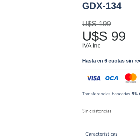
GDX-134
U$S
199
U$S
99
IVA inc
Hasta en 6 cuotas sin r
Transferencias bancarias
5% 
Sin existencias
Características