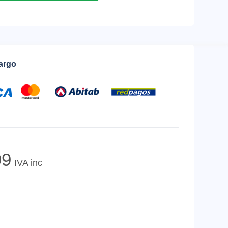
cargo
9
IVA inc