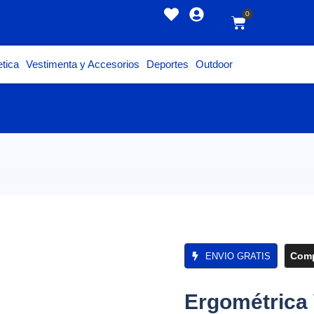
0
tica
Vestimenta y Accesorios
Deportes
Outdoor
Comp
ENVIO GRATIS
Ergométrica 