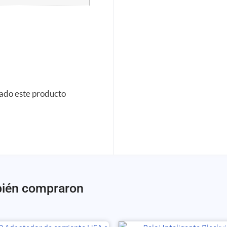
rado este producto
bién compraron