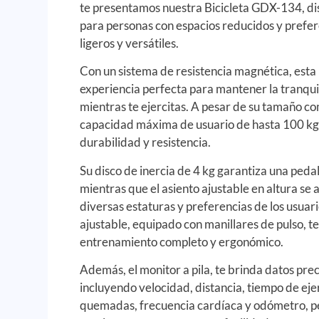
te presentamos nuestra Bicicleta GDX-134, d
para personas con espacios reducidos y prefer
ligeros y versátiles.
Con un sistema de resistencia magnética, esta 
experiencia perfecta para mantener la tranqui
mientras te ejercitas. A pesar de su tamaño c
capacidad máxima de usuario de hasta 100 kg
durabilidad y resistencia.
Su disco de inercia de 4 kg garantiza una peda
mientras que el asiento ajustable en altura 
diversas estaturas y preferencias de los usuar
ajustable, equipado con manillares de pulso, t
entrenamiento completo y ergonómico.
Además, el monitor a pila, te brinda datos prec
incluyendo velocidad, distancia, tiempo de ejer
quemadas, frecuencia cardíaca y odómetro, p