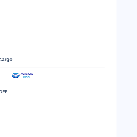
ecargo
OFF