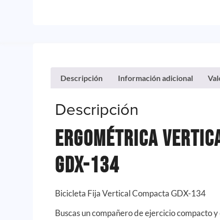
Descripción
Información adicional
Val
Descripción
Ergométrica vertica
GDX-134
Bicicleta Fija Vertical Compacta GDX-134
Buscas un compañero de ejercicio compacto y e