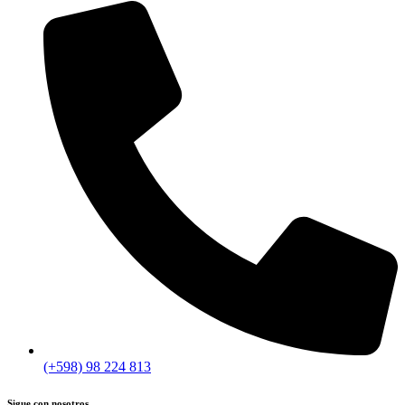
(+598) 98 224 813
Sigue con nosotros