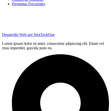
Preguntas Frecuentes
Desarrollo Web por
NexTechOne
Lorem ipsum dolor sit amet, consectetur adipiscing elit. Etiam vel
risus imperdiet, gravida justo eu.