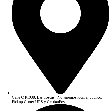
Calle C P1038, Las Toscas - No tenemos local al publico.
Pickup Center UES y GestionPost