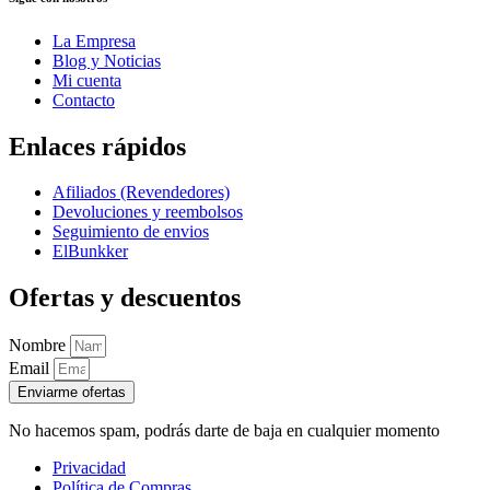
La Empresa
Blog y Noticias
Mi cuenta
Contacto
Enlaces rápidos
Afiliados (Revendedores)
Devoluciones y reembolsos
Seguimiento de envios
ElBunkker
Ofertas y descuentos
Nombre
Email
Enviarme ofertas
No hacemos spam, podrás darte de baja en cualquier momento
Privacidad
Política de Compras