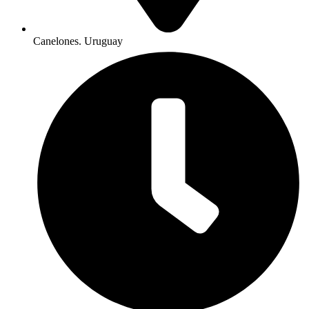
Canelones. Uruguay