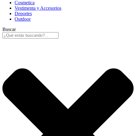
Cosmetica
Vestimenta y Accesorios
Deportes
Outdoor
Buscar