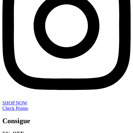
SHOP NOW
Check Promo
Consigue