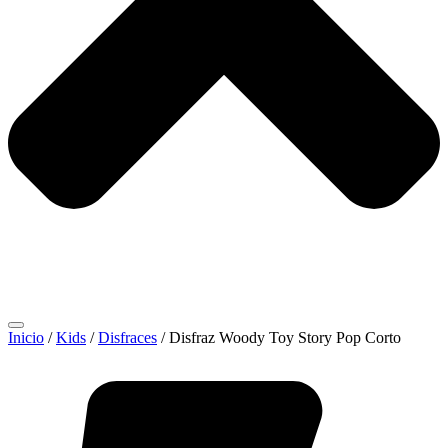
Inicio
/
Kids
/
Disfraces
/ Disfraz Woody Toy Story Pop Corto