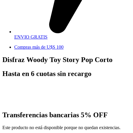
ENVIO GRATIS
Compras más de U$S 100
Disfraz Woody Toy Story Pop Corto
Hasta en 6 cuotas sin recargo
Transferencias bancarias
5% OFF
Este producto no está disponible porque no quedan existencias.