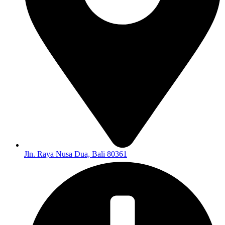
Jln. Raya Nusa Dua, Bali 80361