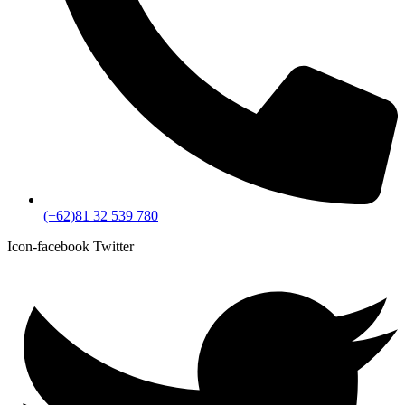
(+62)81 32 539 780
Icon-facebook
Twitter