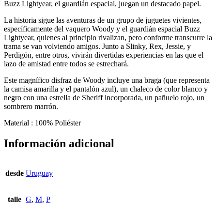
Buzz Lightyear, el guardián espacial, juegan un destacado papel.
La historia sigue las aventuras de un grupo de juguetes vivientes,
específicamente del vaquero Woody y el guardián espacial Buzz
Lightyear, quienes al principio rivalizan, pero conforme transcurre la
trama se van volviendo amigos. Junto a Slinky, Rex, Jessie, y
Perdigón, entre otros, vivirán divertidas experiencias en las que el
lazo de amistad entre todos se estrechará.
Este magnífico disfraz de Woody incluye una braga (que representa
la camisa amarilla y el pantalón azul), un chaleco de color blanco y
negro con una estrella de Sheriff incorporada, un pañuelo rojo, un
sombrero marrón.
Material : 100% Poliéster
Información adicional
desde
Uruguay
talle
G
,
M
,
P