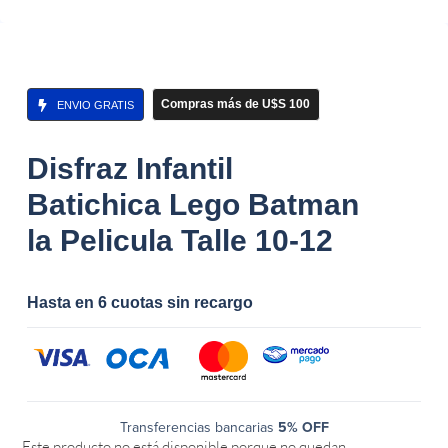
Compras más de U$S 100
ENVIO GRATIS
Disfraz Infantil
Batichica Lego Batman
la Pelicula Talle 10-12
Hasta en 6 cuotas sin recargo
Transferencias bancarias
5% OFF
Este producto no está disponible porque no quedan