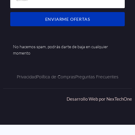
ENVIARME OFERTAS
No hacemos spam, podrás darte de baja en cualquier
momento
Privacidad
Política de Compras
Preguntas Frecuentes
Desarrollo Web por
NexTechOne