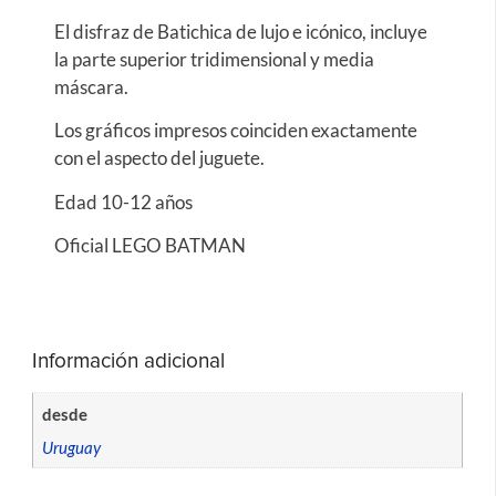
El disfraz de Batichica de lujo e icónico, incluye
la parte superior tridimensional y media
máscara.
Los gráficos impresos coinciden exactamente
con el aspecto del juguete.
Edad 10-12 años
Oficial LEGO BATMAN
Información adicional
desde
Uruguay