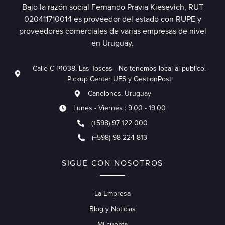
Bajo la razón social Fernando Pravia Kiesevich, RUT
020411710014 es proveedor del estado con RUPE y
proveedores comerciales de varias empresas de nivel
en Uruguay.
Calle C P1038, Las Toscas - No tenemos local al publico.
Pickup Center UES y GestionPost
Canelones. Uruguay
Lunes - Viernes : 9:00 - 19:00
(+598) 97 122 000
(+598) 98 224 813
SIGUE CON NOSOTROS
La Empresa
Blog y Noticias
Mi cuenta