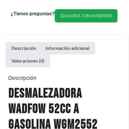
¿Tienes preguntas?
CHATEA CON NOSOTROS
Descripción
Información adicional
Valoraciones (0)
Descripción
Desmalezadora
Wadfow 52cc A
Gasolina WGM2552