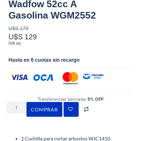
Wadfow 52cc A
Gasolina WGM2552
U$S
179
U$S
129
IVA inc
Hasta en 6 cuotas sin recargo
Transferencias bancarias
5% OFF
COMPRAR
1 Cuchilla para cortar arbustos WJC1410