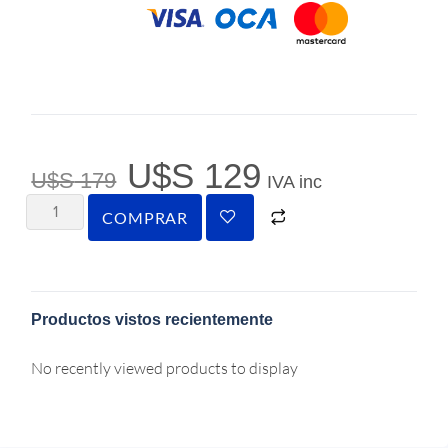
U$S
129
U$S
179
IVA inc
COMPRAR
Productos vistos recientemente
No recently viewed products to display