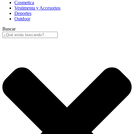
Cosmetica
Vestimenta y Accesorios
Deportes
Outdoor
Buscar