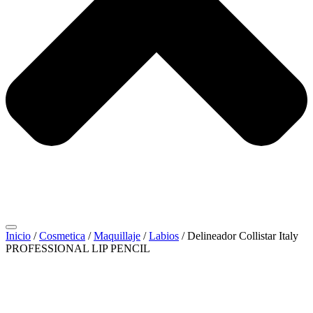
Inicio
/
Cosmetica
/
Maquillaje
/
Labios
/ Delineador Collistar Italy
PROFESSIONAL LIP PENCIL