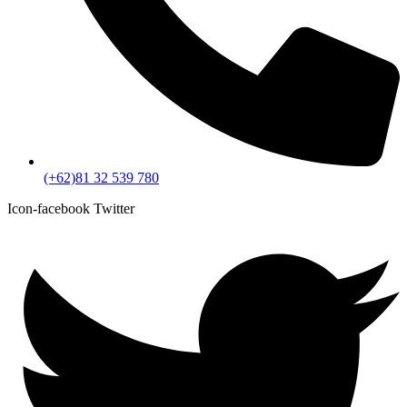
(+62)81 32 539 780
Icon-facebook
Twitter