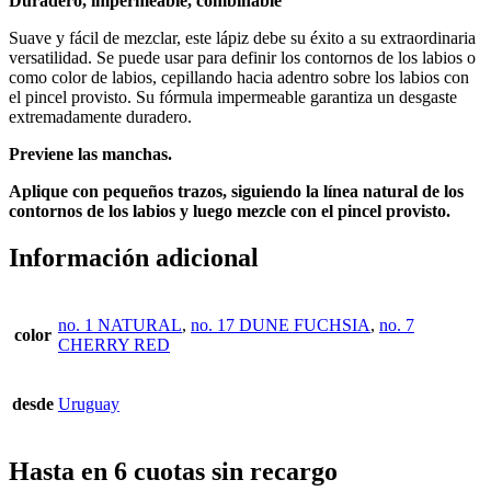
Duradero, impermeable, combinable
Suave y fácil de mezclar, este lápiz debe su éxito a su extraordinaria
versatilidad.
Se puede usar para definir los contornos de los labios o
como color de labios, cepillando hacia adentro sobre los labios con
el pincel provisto.
Su fórmula impermeable garantiza un desgaste
extremadamente duradero.
Previene las manchas.
Aplique con pequeños trazos, siguiendo la línea natural de los
contornos de los labios y luego mezcle con el pincel provisto.
Información adicional
no. 1 NATURAL
,
no. 17 DUNE FUCHSIA
,
no. 7
color
CHERRY RED
desde
Uruguay
Hasta en 6 cuotas sin recargo