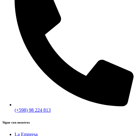
(+598) 98 224 813
Sigue con nosotros
La Empresa