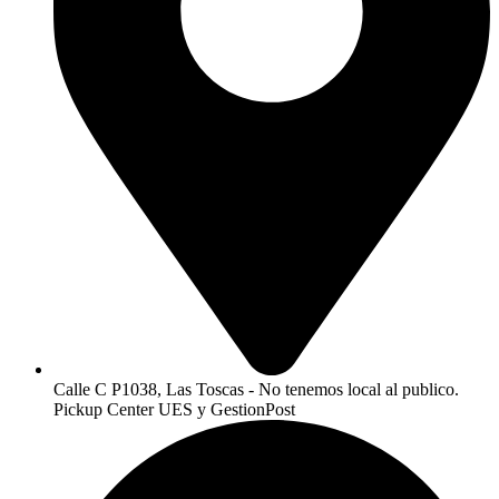
Calle C P1038, Las Toscas - No tenemos local al publico.
Pickup Center UES y GestionPost