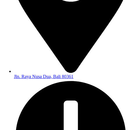
Jln. Raya Nusa Dua, Bali 80361