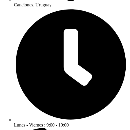
Canelones. Uruguay
Lunes - Viernes : 9:00 - 19:00