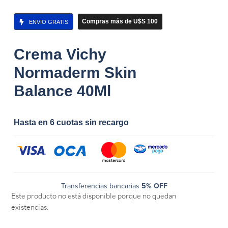
Compras más de U$S 100
ENVIO GRATIS
Crema Vichy
Normaderm Skin
Balance 40Ml
Hasta en 6 cuotas sin recargo
Transferencias bancarias
5% OFF
Este producto no está disponible porque no quedan
existencias.