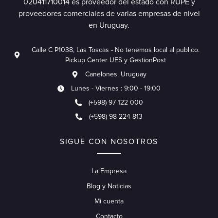
020411710014 es proveedor del estado con RUPE y
proveedores comerciales de varias empresas de nivel
en Uruguay.
Calle C P1038, Las Toscas - No tenemos local al publico.
Pickup Center UES y GestionPost
Canelones. Uruguay
Lunes - Viernes : 9:00 - 19:00
(+598) 97 122 000
(+598) 98 224 813
SIGUE CON NOSOTROS
La Empresa
Blog y Noticias
Mi cuenta
Contacto