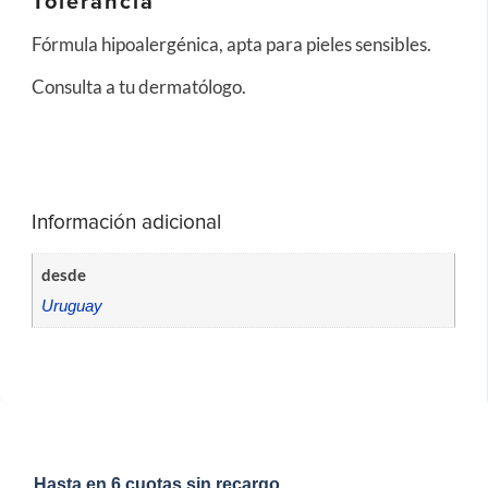
Tolerancia
Fórmula hipoalergénica, apta para pieles sensibles.
Consulta a tu dermatólogo.
Información adicional
desde
Uruguay
Hasta en 6 cuotas sin recargo