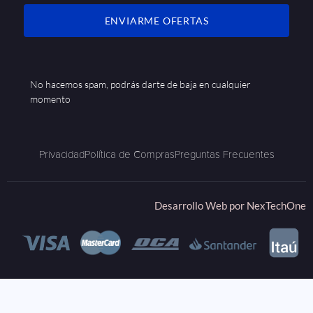
ENVIARME OFERTAS
No hacemos spam, podrás darte de baja en cualquier
momento
Privacidad
Política de Compras
Preguntas Frecuentes
Desarrollo Web por
NexTechOne