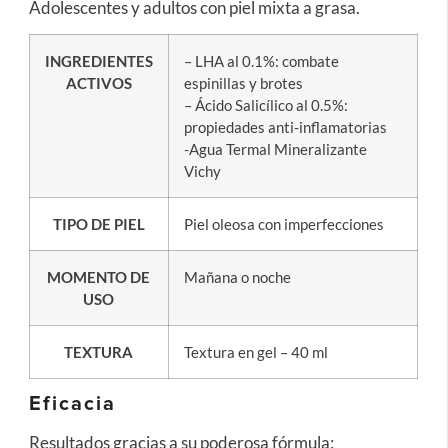
Adolescentes y adultos con piel mixta a grasa.
INGREDIENTES
– LHA al 0.1%: combate
ACTIVOS
espinillas y brotes
– Ácido Salicílico al 0.5%:
propiedades anti-inflamatorias
-Agua Termal Mineralizante
Vichy
TIPO DE PIEL
Piel oleosa con imperfecciones
MOMENTO DE
Mañana o noche
USO
TEXTURA
Textura en gel – 40 ml
Eficacia
Resultados gracias a su poderosa fórmula: