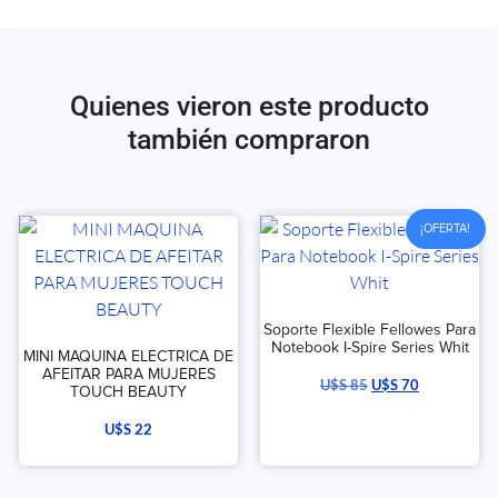
Quienes vieron este producto
también compraron
¡OFERTA!
Soporte Flexible Fellowes Para
Notebook I-Spire Series Whit
MINI MAQUINA ELECTRICA DE
AFEITAR PARA MUJERES
U$S
85
U$S
70
TOUCH BEAUTY
U$S
22