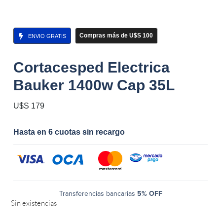
Compras más de U$S 100
ENVIO GRATIS
Cortacesped Electrica
Bauker 1400w Cap 35L
U$S
179
Hasta en 6 cuotas sin recargo
Transferencias bancarias
5% OFF
Sin existencias