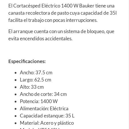
El Cortacésped Eléctrico 1400 W Bauker tiene una
canasta recolectora de pasto cuya capacidad de 35l
facilita el trabajo con pocas interrupciones.
El arranque cuenta con un sistema de bloqueo, que
evita encendidos accidentales.
Especificaciones:
Ancho: 37.5 cm
Largo: 62.5 cm
Alto: 33 cm
Ancho de corte: 34 cm
Potencia: 1400 W
Alimentación: Eléctrica
Capacidad estanque: 35 L
Material: Acero y plástico