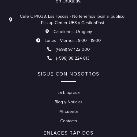
en Uruguay.
Calle C P1038, Las Toscas - No tenemos local al publico.
Pickup Center UES y GestionPost
Canelones. Uruguay
Lunes - Viernes : 9:00 - 19:00
(+598) 97 122 000
(+598) 98 224 813
SIGUE CON NOSOTROS
La Empresa
Blog y Noticias
Mi cuenta
Contacto
ENLACES RÁPIDOS