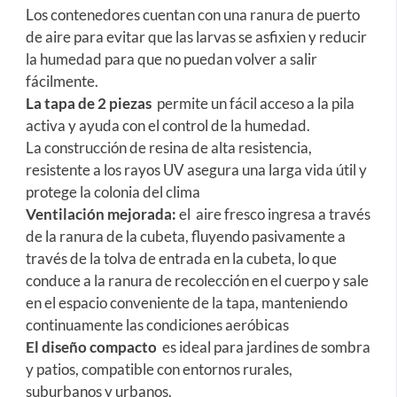
Los contenedores cuentan con una ranura de puerto
de aire para evitar que las larvas se asfixien y reducir
la humedad para que no puedan volver a salir
fácilmente.
La tapa de 2 piezas
permite un fácil acceso a la pila
activa y ayuda con el control de la humedad.
La construcción de resina de alta resistencia,
resistente a los rayos UV asegura una larga vida útil y
protege la colonia del clima
Ventilación mejorada:
el aire fresco ingresa a través
de la ranura de la cubeta, fluyendo pasivamente a
través de la tolva de entrada en la cubeta, lo que
conduce a la ranura de recolección en el cuerpo y sale
en el espacio conveniente de la tapa, manteniendo
continuamente las condiciones aeróbicas
El diseño compacto
es ideal para jardines de sombra
y patios, compatible con entornos rurales,
suburbanos y urbanos.