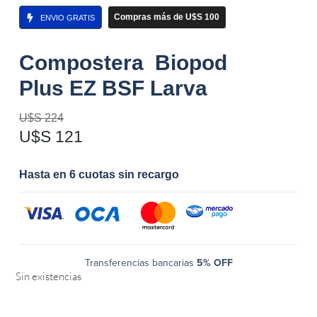
Compras más de U$S 100
ENVIO GRATIS
Compostera Biopod
Plus EZ BSF Larva
U$S
224
U$S
121
Hasta en 6 cuotas sin recargo
Transferencias bancarias
5% OFF
Sin existencias