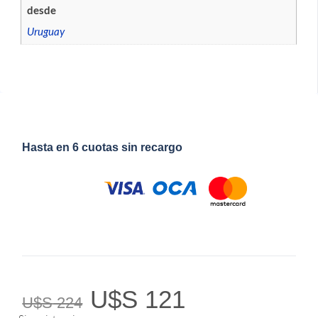
desde
Uruguay
Hasta en 6 cuotas sin recargo
U$S
121
U$S
224