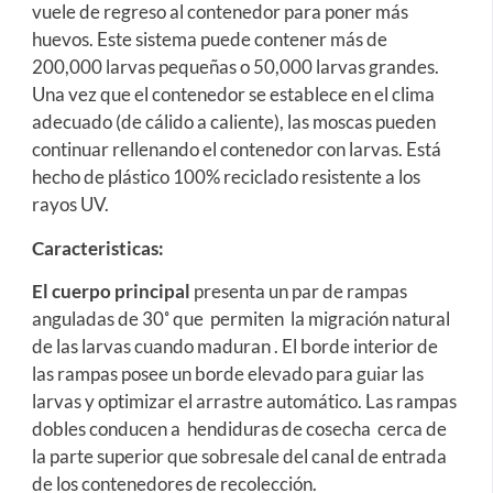
vuele de regreso al contenedor para poner más
huevos. Este sistema puede contener más de
200,000 larvas pequeñas o 50,000 larvas grandes.
Una vez que el contenedor se establece en el clima
adecuado (de cálido a caliente), las moscas pueden
continuar rellenando el contenedor con larvas. Está
hecho de plástico 100% reciclado resistente a los
rayos UV.
Caracteristicas:
El cuerpo principal
presenta un par de rampas
anguladas de 30˚ que permiten la migración natural
de las larvas cuando maduran . El borde interior de
las rampas posee un borde elevado para guiar las
larvas y optimizar el arrastre automático. Las rampas
dobles conducen a hendiduras de cosecha cerca de
la parte superior que sobresale del canal de entrada
de los contenedores de recolección.