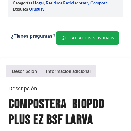
Categorías
Hogar
,
Residuos Recicladoras y Compost
Etiqueta
Uruguay
¿Tienes preguntas?
CHATEA CON NOSOTROS
Descripción
Información adicional
Descripción
Compostera Biopod
Plus
EZ BSF Larva