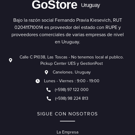
GoStore
Uruguay
Bajo la razón social Fernando Pravia Kiesevich, RUT
020411710014 es proveedor del estado con RUPE y
proveedores comerciales de varias empresas de nivel
en Uruguay.
Calle C P1038, Las Toscas - No tenemos local al publico.
Pickup Center UES y GestionPost
Canelones. Uruguay
Lunes - Viernes : 9:00 - 19:00
(+598) 97 122 000
(+598) 98 224 813
SIGUE CON NOSOTROS
La Empresa