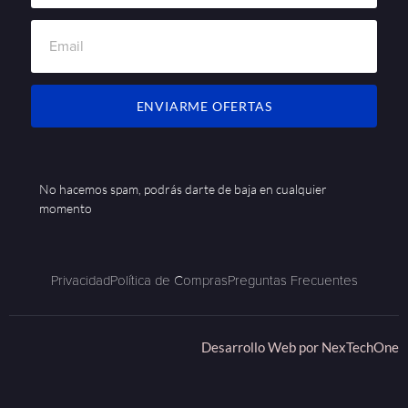
ENVIARME OFERTAS
No hacemos spam, podrás darte de baja en cualquier
momento
Privacidad
Política de Compras
Preguntas Frecuentes
Desarrollo Web por
NexTechOne