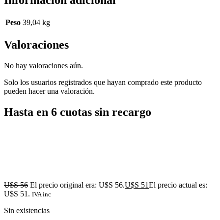
Información adicional
Peso
39,04 kg
Valoraciones
No hay valoraciones aún.
Solo los usuarios registrados que hayan comprado este producto
pueden hacer una valoración.
Hasta en 6 cuotas sin recargo
U$S
56
El precio original era: U$S 56.
U$S
51
El precio actual es:
U$S 51.
IVA inc
Sin existencias