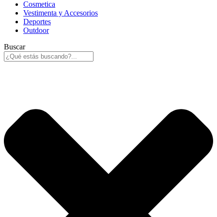
Cosmetica
Vestimenta y Accesorios
Deportes
Outdoor
Buscar