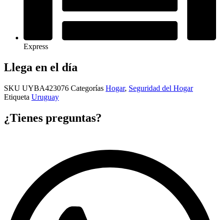
Express
Llega en el día
SKU
UYBA423076
Categorías
Hogar
,
Seguridad del Hogar
Etiqueta
Uruguay
¿Tienes preguntas?