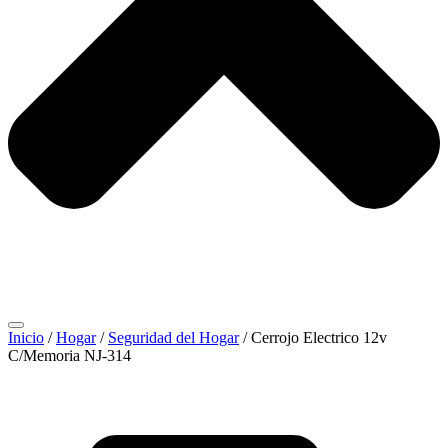
Inicio
/
Hogar
/
Seguridad del Hogar
/ Cerrojo Electrico 12v
C/Memoria NJ-314