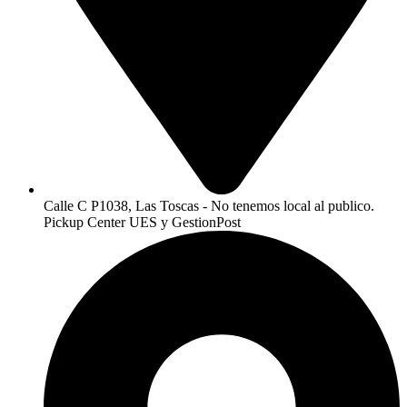
Calle C P1038, Las Toscas - No tenemos local al publico.
Pickup Center UES y GestionPost