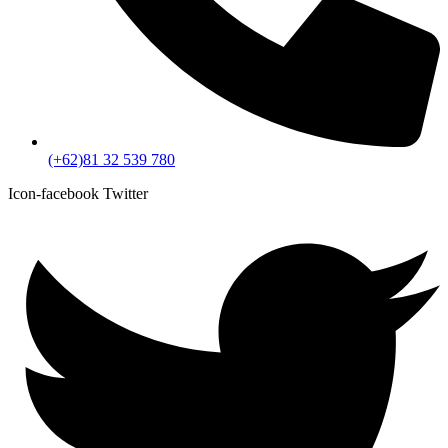
(+62)81 32 539 780
Icon-facebook
Twitter