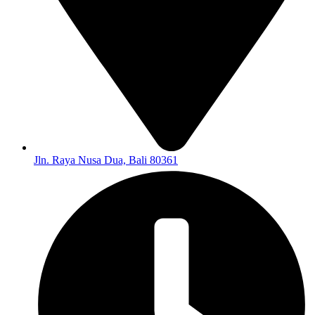
Jln. Raya Nusa Dua, Bali 80361