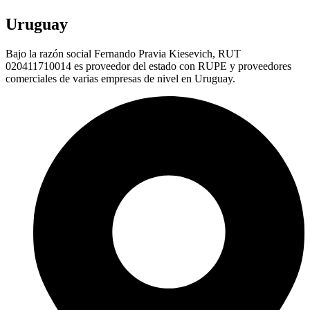
Uruguay
Bajo la razón social Fernando Pravia Kiesevich, RUT
020411710014 es proveedor del estado con RUPE y proveedores
comerciales de varias empresas de nivel en Uruguay.