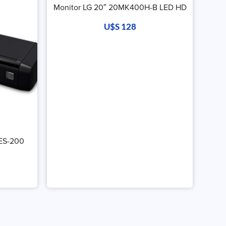
Monitor LG 20″ 20MK400H-B LED HD
U$S
128
 ES-200