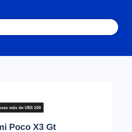
ras más de U$S 100
mi Poco X3 Gt