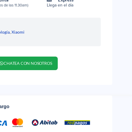
Llega en el día
s de las 11.30am)
logía
,
Xiaomi
CHATEA CON NOSOTROS
cargo