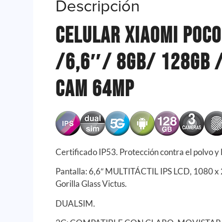
Descripción
Celular Xiaomi Poco
/6,6″/ 8Gb/ 128Gb 
Cam 64mp
Certificado IP53. Protección contra el polvo y 
Pantalla: 6,6″ MULTITÁCTIL IPS LCD, 1080 x 2
Gorilla Glass Victus.
DUALSIM.