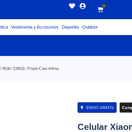
0
tica
Vestimenta y Accesorios
Deportes
Outdoor
6″/ 8Gb/ 128Gb /Triple Cam 64mp
Comp
ENVIO GRATIS
Celular Xiao