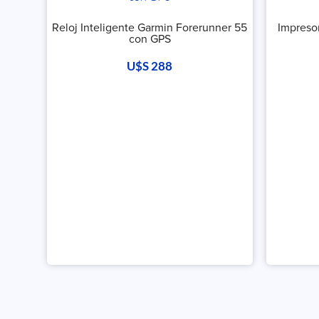
Reloj Inteligente Garmin Forerunner 55
Impreso
con GPS
U$S
288