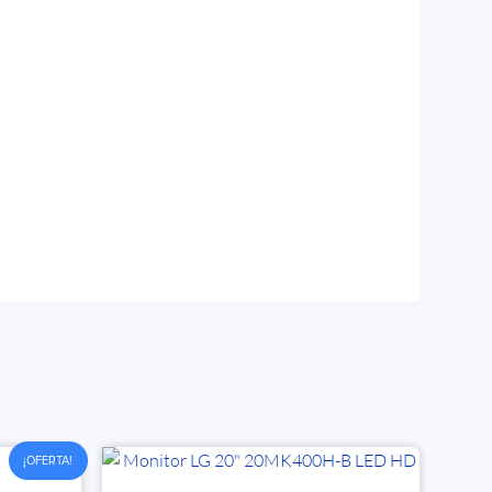
¡OFERTA!