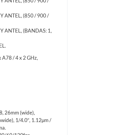
ANTEL, (850 / 900 /
ANTEL, (850 / 900 /
 ANTEL, (BANDAS: 1,
EL.
 A78 / 4 x 2 GHz,
.8, 26mm (wide),
awide), 1/4.0″, 1.12µm /
ma.