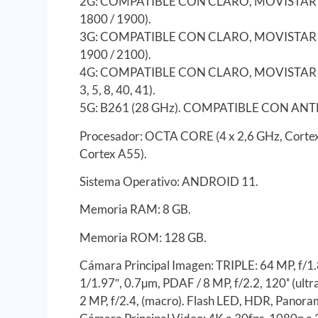
2G: COMPATIBLE CON CLARO, MOVISTAR Y 
1800 / 1900).
3G: COMPATIBLE CON CLARO, MOVISTAR Y 
1900 / 2100).
4G: COMPATIBLE CON CLARO, MOVISTAR Y
3, 5, 8, 40, 41).
5G: B261 (28 GHz). COMPATIBLE CON ANT
Procesador: OCTA CORE (4 x 2,6 GHz, Cortex
Cortex A55).
Sistema Operativo: ANDROID 11.
Memoria RAM: 8 GB.
Memoria ROM: 128 GB.
Cámara Principal Imagen: TRIPLE: 64 MP, f/1
1/1.97″, 0.7µm, PDAF / 8 MP, f/2.2, 120˚ (ultr
2 MP, f/2.4, (macro). Flash LED, HDR, Panora