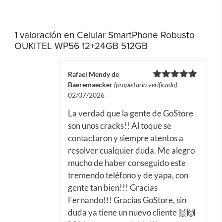
1 valoración en
Celular SmartPhone Robusto
OUKITEL WP56 12+24GB 512GB
Rafael Mendy de
Baeremaecker
(propietario verificado)
–
Valorado
con
5
de 5
02/07/2026
La verdad que la gente de GoStore
son unos cracks!! Al toque se
contactaron y siempre atentos a
resolver cualquier duda. Me alegro
mucho de haber conseguido este
tremendo teléfono y de yapa, con
gente tan bien!!! Gracias
Fernando!!! Gracias GoStore, sin
duda ya tiene un nuevo cliente 🙌🙌