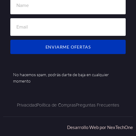
ENVIARME OFERTAS
No hacemos spam, podrás darte de baja en cualquier
momento
Privacidad
Política de Compras
Preguntas Frecuentes
Desarrollo Web por
NexTechOne