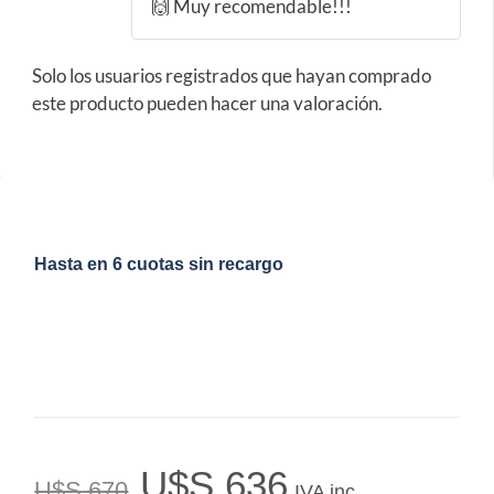
🙌 Muy recomendable!!!
Solo los usuarios registrados que hayan comprado
este producto pueden hacer una valoración.
Hasta en 6 cuotas sin recargo
U$S
636
U$S
670
IVA inc