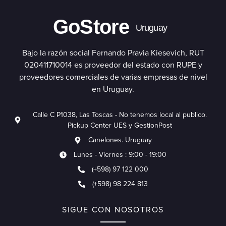
GoStore
Uruguay
Bajo la razón social Fernando Pravia Kiesevich, RUT
020411710014 es proveedor del estado con RUPE y
proveedores comerciales de varias empresas de nivel
en Uruguay.
Calle C P1038, Las Toscas - No tenemos local al publico.
Pickup Center UES y GestionPost
Canelones. Uruguay
Lunes - Viernes : 9:00 - 19:00
(+598) 97 122 000
(+598) 98 224 813
SIGUE CON NOSOTROS