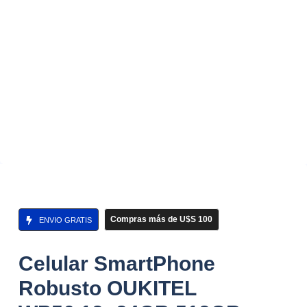
Compras más de U$S 100
ENVIO GRATIS
Celular SmartPhone
Robusto OUKITEL