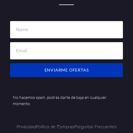
ENVIARME OFERTAS
No hacemos spam, podrás darte de baja en cualquier
momento
Privacidad
Política de Compras
Preguntas Frecuentes