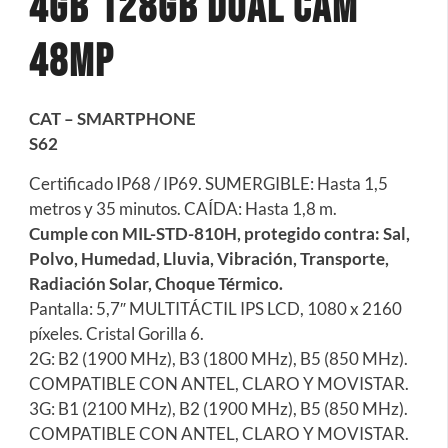
4gb 128gb Dual Cam
48mp
CAT – SMARTPHONE
S62
Certificado IP68 / IP69. SUMERGIBLE: Hasta 1,5
metros y 35 minutos. CAÍDA: Hasta 1,8 m.
Cumple con MIL-STD-810H, protegido contra: Sal,
Polvo, Humedad, Lluvia, Vibración, Transporte,
Radiación Solar, Choque Térmico.
Pantalla: 5,7″ MULTITÁCTIL IPS LCD, 1080 x 2160
píxeles. Cristal Gorilla 6.
2G: B2 (1900 MHz), B3 (1800 MHz), B5 (850 MHz).
COMPATIBLE CON ANTEL, CLARO Y MOVISTAR.
3G: B1 (2100 MHz), B2 (1900 MHz), B5 (850 MHz).
COMPATIBLE CON ANTEL, CLARO Y MOVISTAR.