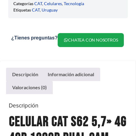
Categorías
CAT
,
Celulares
,
Tecnología
Etiquetas
CAT
,
Uruguay
¿Tienes preguntas?
CHATEA CON NOSOTROS
Descripción
Información adicional
Valoraciones (0)
Descripción
Celular Cat S62 5,7» 4g