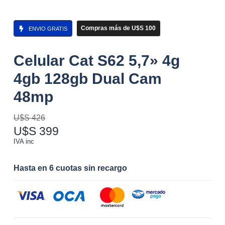
Compras más de U$S 100
ENVIO GRATIS
Celular Cat S62 5,7» 4g
4gb 128gb Dual Cam
48mp
U$S
426
U$S
399
IVA inc
Hasta en 6 cuotas sin recargo