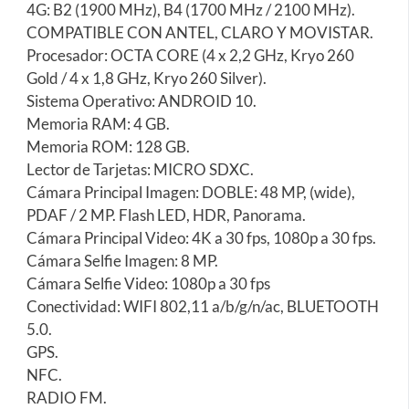
4G: B2 (1900 MHz), B4 (1700 MHz / 2100 MHz).
COMPATIBLE CON ANTEL, CLARO Y MOVISTAR.
Procesador: OCTA CORE (4 x 2,2 GHz, Kryo 260
Gold / 4 x 1,8 GHz, Kryo 260 Silver).
Sistema Operativo: ANDROID 10.
Memoria RAM: 4 GB.
Memoria ROM: 128 GB.
Lector de Tarjetas: MICRO SDXC.
Cámara Principal Imagen: DOBLE: 48 MP, (wide),
PDAF / 2 MP. Flash LED, HDR, Panorama.
Cámara Principal Video: 4K a 30 fps, 1080p a 30 fps.
Cámara Selfie Imagen: 8 MP.
Cámara Selfie Video: 1080p a 30 fps
Conectividad: WIFI 802,11 a/b/g/n/ac, BLUETOOTH
5.0.
GPS.
NFC.
RADIO FM.