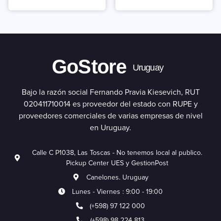
GoStore
Uruguay
Bajo la razón social Fernando Pravia Kiesevich, RUT
020411710014 es proveedor del estado con RUPE y
proveedores comerciales de varias empresas de nivel
en Uruguay.
Calle C P1038, Las Toscas - No tenemos local al publico.
Pickup Center UES y GestionPost
Canelones. Uruguay
Lunes - Viernes : 9:00 - 19:00
(+598) 97 122 000
(+598) 98 224 813