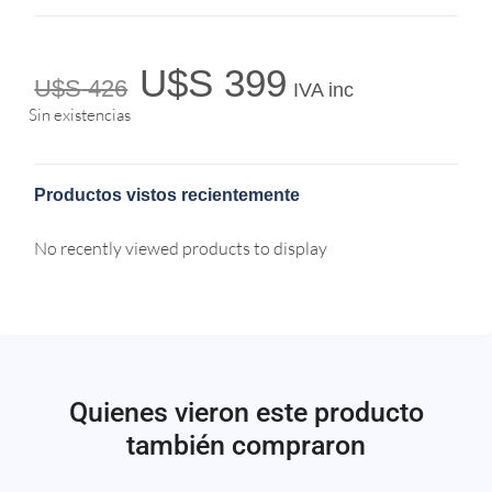
U$S
399
U$S
426
IVA inc
Sin existencias
Productos vistos recientemente
No recently viewed products to display
Quienes vieron este producto
también compraron