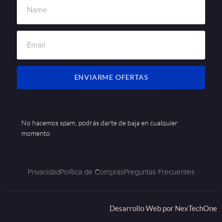
ENVIARME OFERTAS
No hacemos spam, podrás darte de baja en cualquier
momento
Privacidad
Política de Compras
Preguntas Frecuentes
Desarrollo Web por
NexTechOne