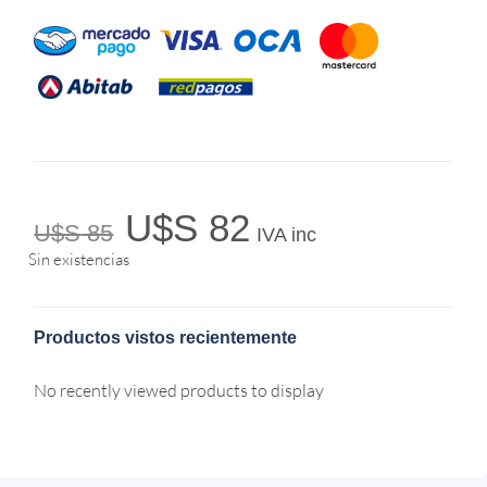
U$S
82
U$S
85
IVA inc
Sin existencias
Productos vistos recientemente
No recently viewed products to display