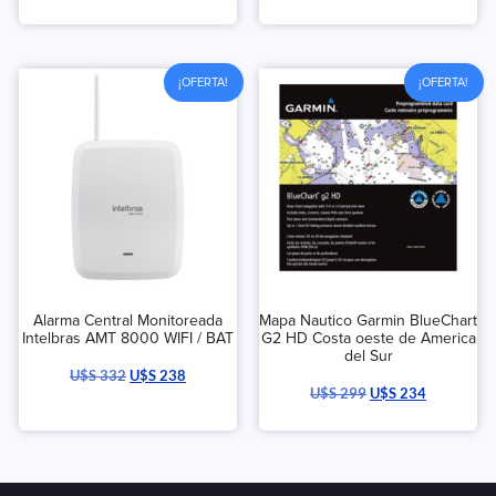
¡OFERTA!
¡OFERTA!
Alarma Central Monitoreada
Mapa Nautico Garmin BlueChart
Intelbras AMT 8000 WIFI / BAT
G2 HD Costa oeste de America
del Sur
U$S
332
U$S
238
U$S
299
U$S
234