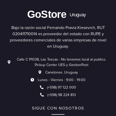
GoStore
Uruguay
Bajo la razón social Fernando Pravia Kiesevich, RUT
020411710014 es proveedor del estado con RUPE y
proveedores comerciales de varias empresas de nivel
en Uruguay.
Calle C P1038, Las Toscas - No tenemos local al publico.
Pickup Center UES y GestionPost
Canelones. Uruguay
Lunes - Viernes : 9:00 - 19:00
(+598) 97 122 000
(+598) 98 224 813
SIGUE CON NOSOTROS