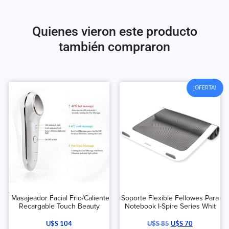
Quienes vieron este producto
también compraron
¡OFERTA!
Masajeador Facial Frio/Caliente
Soporte Flexible Fellowes Para
Recargable Touch Beauty
Notebook I-Spire Series Whit
U$S
104
U$S
85
U$S
70