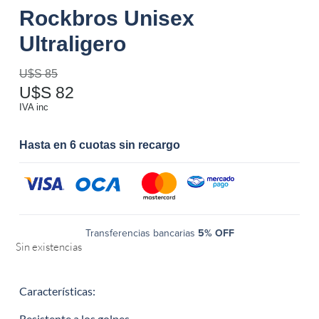
Rockbros Unisex
Ultraligero
U$S
85
U$S
82
IVA inc
Hasta en 6 cuotas sin recargo
Transferencias bancarias
5% OFF
Sin existencias
Características:
Resistente a los golpes.