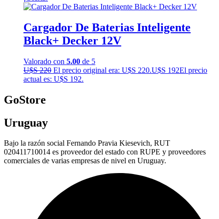
Cargador De Baterias Inteligente
Black+ Decker 12V
Valorado con
5.00
de 5
U$S
220
El precio original era: U$S 220.
U$S
192
El precio
actual es: U$S 192.
GoStore
Uruguay
Bajo la razón social Fernando Pravia Kiesevich, RUT
020411710014 es proveedor del estado con RUPE y proveedores
comerciales de varias empresas de nivel en Uruguay.