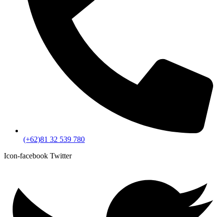
(+62)81 32 539 780
Icon-facebook
Twitter