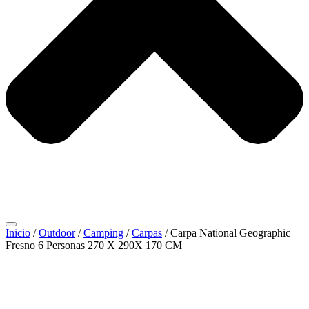
Inicio
/
Outdoor
/
Camping
/
Carpas
/ Carpa National Geographic
Fresno 6 Personas 270 X 290X 170 CM