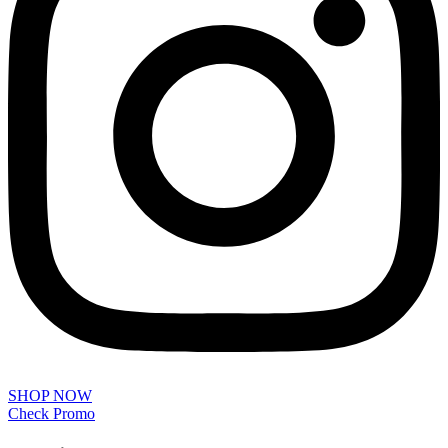
SHOP NOW
Check Promo