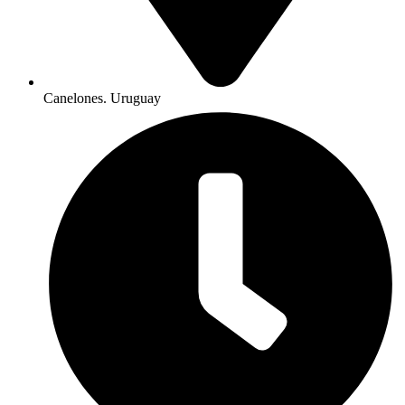
Canelones. Uruguay