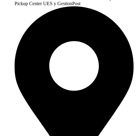
Pickup Center UES y GestionPost