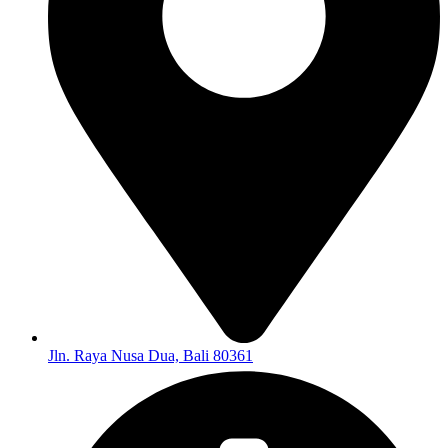
Jln. Raya Nusa Dua, Bali 80361