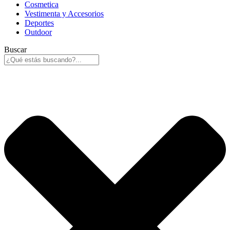
Cosmetica
Vestimenta y Accesorios
Deportes
Outdoor
Buscar