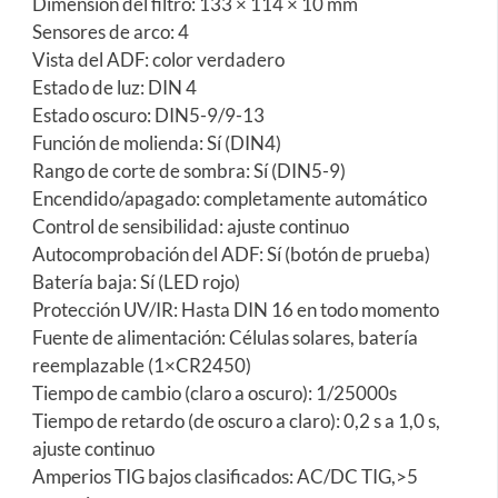
Dimensión del filtro: 133 × 114 × 10 mm
Sensores de arco: 4
Vista del ADF: color verdadero
Estado de luz: DIN 4
Estado oscuro: DIN5-9/9-13
Función de molienda: Sí (DIN4)
Rango de corte de sombra: Sí (DIN5-9)
Encendido/apagado: completamente automático
Control de sensibilidad: ajuste continuo
Autocomprobación del ADF: Sí (botón de prueba)
Batería baja: Sí (LED rojo)
Protección UV/IR: Hasta DIN 16 en todo momento
Fuente de alimentación: Células solares, batería
reemplazable (1×CR2450)
Tiempo de cambio (claro a oscuro): 1/25000s
Tiempo de retardo (de oscuro a claro): 0,2 s a 1,0 s,
ajuste continuo
Amperios TIG bajos clasificados: AC/DC TIG,>5