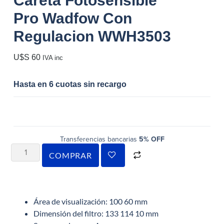
Careta Fotosensible
Pro Wadfow Con
Regulacion WWH3503
U$S
60
IVA inc
Hasta en 6 cuotas sin recargo
Transferencias bancarias
5% OFF
COMPRAR
Área de visualización: 100 60 mm
Dimensión del filtro: 133 114 10 mm