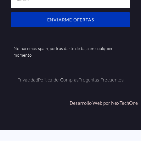
ENVIARME OFERTAS
No hacemos spam, podrás darte de baja en cualquier
momento
Privacidad
Política de Compras
Preguntas Frecuentes
Desarrollo Web por
NexTechOne