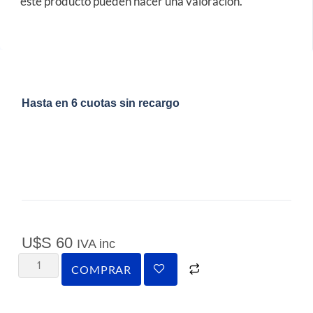
este producto pueden hacer una valoración.
Hasta en 6 cuotas sin recargo
U$S
60
IVA inc
COMPRAR