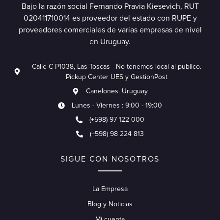
Bajo la razón social Fernando Pravia Kiesevich, RUT
020411710014 es proveedor del estado con RUPE y
proveedores comerciales de varias empresas de nivel
en Uruguay.
Calle C P1038, Las Toscas - No tenemos local al publico.
Pickup Center UES y GestionPost
Canelones. Uruguay
Lunes - Viernes : 9:00 - 19:00
(+598) 97 122 000
(+598) 98 224 813
SIGUE CON NOSOTROS
La Empresa
Blog y Noticias
Mi cuenta