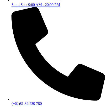
Sun - Sat : 9:00 AM - 20:00 PM
(+62)81 32 539 780