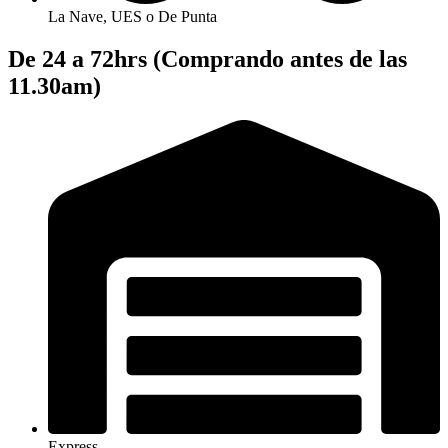
La Nave, UES o De Punta
De 24 a 72hrs (Comprando antes de las
11.30am)
Express