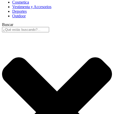
Cosmetica
Vestimenta y Accesorios
Deportes
Outdoor
Buscar