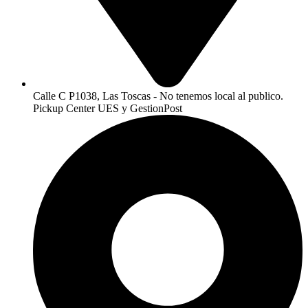
Calle C P1038, Las Toscas - No tenemos local al publico.
Pickup Center UES y GestionPost