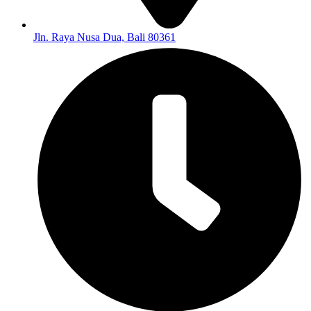
Jln. Raya Nusa Dua, Bali 80361